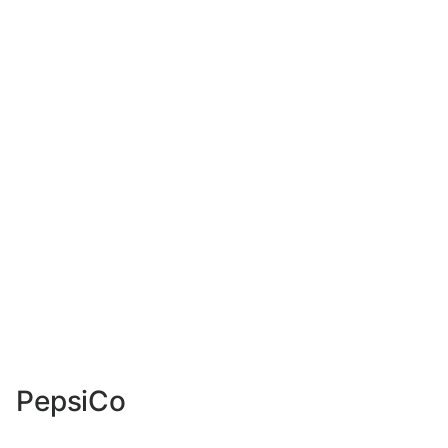
PepsiCo