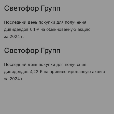
Светофор Групп
Последний день покупки для получения
дивидендов 0,1 ₽ на обыкновенную акцию
за 2024 г.
Светофор Групп
Последний день покупки для получения
дивидендов 4,22 ₽ на привилегированную акцию
за 2024 г.