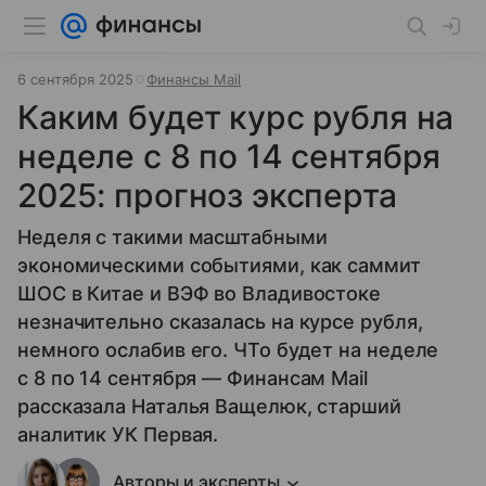
6 сентября 2025
Финансы Mail
Каким будет курс рубля на
неделе с 8 по 14 сентября
2025: прогноз эксперта
Неделя с такими масштабными
экономическими событиями, как саммит
ШОС в Китае и ВЭФ во Владивостоке
незначительно сказалась на курсе рубля,
немного ослабив его. ЧТо будет на неделе
с 8 по 14 сентября — Финансам Mail
рассказала Наталья Ващелюк, старший
аналитик УК Первая.
Авторы и эксперты