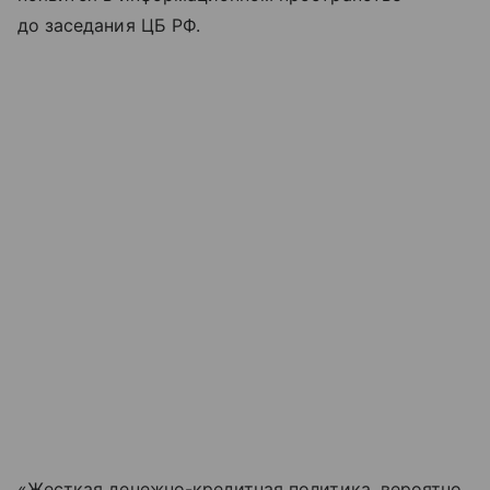
до заседания ЦБ РФ.
«Жесткая денежно-кредитная политика, вероятно,