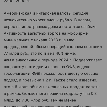
2800−2900 п.
Американская и китайская валюты сегодня
незначительно укрепились к рублю. В целом,
спрос на иностранные деньги остается слабым.
Активность валютных торгов на Мосбирже
минимальная с начала 2023 г., в мае
среднедневной объем операций с юанем составил
77 млрд руб., это почти на 40% ниже,
чем в аналогичном периоде 2024 г. Поддерживает
нацвалюту в эти дни и спрос на ОФЗ, индекс
гособлигаций RGBI показал рост шестую сессию
подряд и превысил 112 п. Также стало известно,
что с 6 июня объемы ежедневных продаж валюты
в рамках бюджетного правила подрастут на 0,8
млрд, до 7,36 млрд руб. Тем не менее
для дальнейшего укрепления сил у рубля нет —