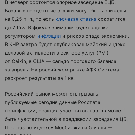
В четверг состоится опорное заседание ЕЦБ.
Базовые процентные ставки могут быть снижены
на 0,25 п. п., то есть
ключевая ставка
сократится
до 2,15%. В фокусе внимания будет оценка
регулятором
инфляции
и рисков спада экономики.
В КНР завтра будет опубликован майский индекс
деловой активности в секторе услуг (PMI)
от Caixin, в США — сальдо торгового баланса
за апрель. На российском рынке АФК Система
раскроет результаты за 1 кв.
Российский рынок может отыгрывать
публикуемые сегодня данные Росстата
по инфляции, реакция участников торгов может
быть чувствительной в преддверии заседания ЦБ.
Прогноз по индексу Мосбиржи на 5 июня —