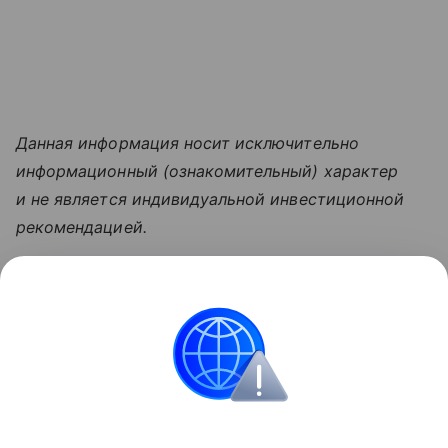
Данная информация носит исключительно
информационный (ознакомительный) характер
и не является индивидуальной инвестиционной
рекомендацией.
Узнать больше по теме
Бенчмарк в 2026 году: что это такое и
для чего он бизнесу
В этой статье разберемся, что значит бенчмарк, а
также где применяется это понятие.
Читать дальше