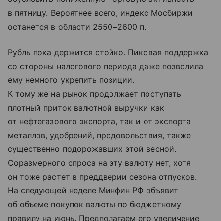
в пятницу. Вероятнее всего, индекс Мосбиржи
останется в области 2550−2600 п.
Рубль пока держится стойко. Пиковая поддержка
со стороны налогового периода даже позволила
ему немного укрепить позиции.
К тому же на рынок продолжает поступать
плотный приток валютной выручки как
от нефтегазового экспорта, так и от экспорта
металлов, удобрений, продовольствия, также
существенно подорожавших этой весной.
Соразмерного спроса на эту валюту нет, хотя
он тоже растет в преддверии сезона отпусков.
На следующей неделе Минфин РФ объявит
об объеме покупок валюты по бюджетному
правилу на июнь. Предполагаем его увеличение