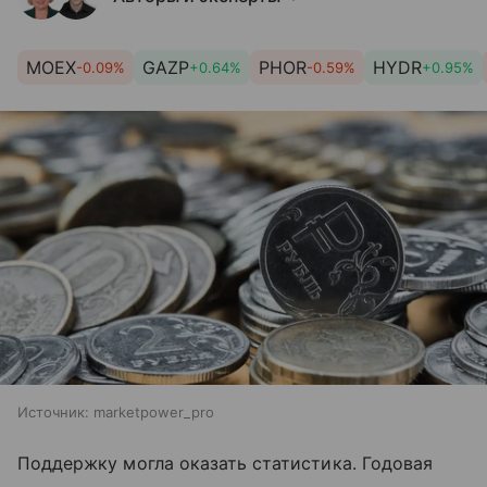
MOEX
GAZP
PHOR
HYDR
-0.09%
+0.64%
-0.59%
+0.95%
Источник:
marketpower_pro
Поддержку могла оказать статистика. Годовая