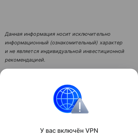
Данная информация носит исключительно
информационный (ознакомительный) характер
и не является индивидуальной инвестиционной
рекомендацией.
Узнать больше по теме
Инвестиции: как быстро и надежно
приумножить свои накопления
Просто и емко расскажем об инвестициях для
новичков и перечислим их основные ошибки.
Читать дальше
У вас включ
ён
V
P
N
Поделиться