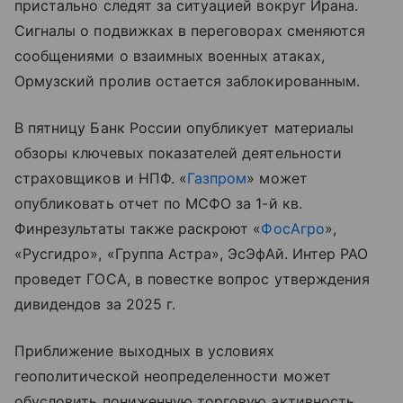
пристально следят за ситуацией вокруг Ирана.
Сигналы о подвижках в переговорах сменяются
сообщениями о взаимных военных атаках,
Ормузский пролив остается заблокированным.
В пятницу Банк России опубликует материалы
обзоры ключевых показателей деятельности
страховщиков и НПФ. «
Газпром
» может
опубликовать отчет по МСФО за 1-й кв.
Финрезультаты также раскроют «
ФосАгро
»,
«Русгидро», «Группа Астра», ЭсЭфАй. Интер РАО
проведет ГОСА, в повестке вопрос утверждения
дивидендов за 2025 г.
Приближение выходных в условиях
геополитической неопределенности может
обусловить пониженную торговую активность