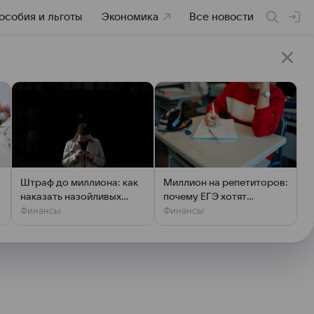
особия и льготы
Экономика
Все новости
Штраф до миллиона: как
Миллион на репетиторов:
наказать назойливых
почему ЕГЭ хотят
Финансы
Финансы
»
рекламщиков
отменить