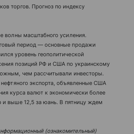
ов торгов. Прогноз по индексу
ле волны масштабного усиления.
оговый период — основные продажи
зился уровень геополитической
жения позиций РФ и США по украинскому
ложным, чем рассчитывали инвесторы.
в нефтяного экспорта, объявленные США
ния курса валют к экономически более
 и выше 12,5 за юань. В пятницу ждем
информационный (ознакомительный)