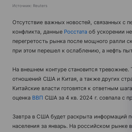
Источник:
Reuters
Отсутствие важных новостей, связанных с 
конфликта, данные
Росстата
об ускорении н
перегретость рынка после мощного ралли ск
при этом перешел к ослаблению, а нефть пы
На внешнем контуре становится тревожнее. 
отношений США и Китая, а также других стр
Китайские власти готовятся к ответным шаг
оценка
ВВП
США
за 4 кв. 2024 г. совпала с 
Завтра в США будет раскрыта информаций 
населения за январь. На российском рынке 