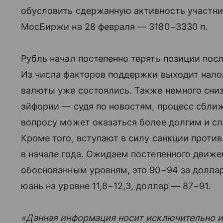
обусловить сдержанную активность участник
МосБиржи на 28 февраля — 3180−3330 п.
Рубль начал постепенно терять позиции пос
Из числа факторов поддержки выходит нал
валюты уже состоялись. Также немного сни
эйфории — судя по новостям, процесс сбли
вопросу может оказаться более долгим и с
Кроме того, вступают в силу санкции проти
в начале года. Ожидаем постепенного движе
обоснованным уровням, это 90−94 за доллар
юань на уровне 11,8−12,3, доллар — 87−91.
«Данная информация носит исключительно 