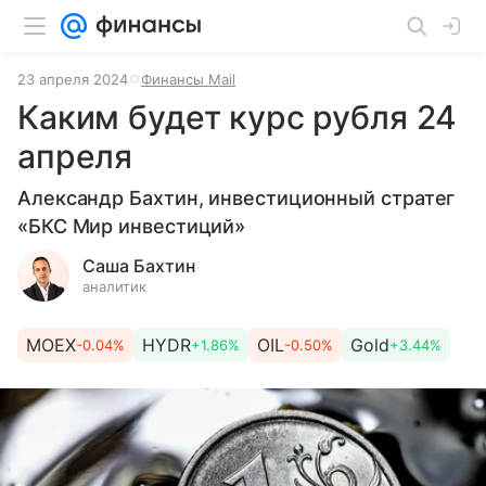
23 апреля 2024
Финансы Mail
Каким будет курс рубля 24
апреля
Александр Бахтин, инвестиционный стратег
«БКС Мир инвестиций»
Саша Бахтин
аналитик
MOEX
HYDR
OIL
Gold
-0.04%
+1.86%
-0.50%
+3.44%