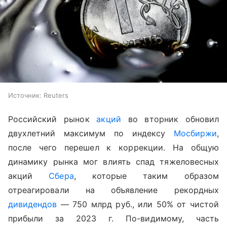
Источник:
Reuters
Российский рынок
акций
во вторник обновил
двухлетний максимум по индексу
Мосбиржи
,
после чего перешел к коррекции. На общую
динамику рынка мог влиять спад тяжеловесных
акций
Сбера
, которые таким образом
отреагировали на объявление рекордных
дивидендов
— 750 млрд руб., или 50% от чистой
прибыли за 2023 г. По-видимому, часть