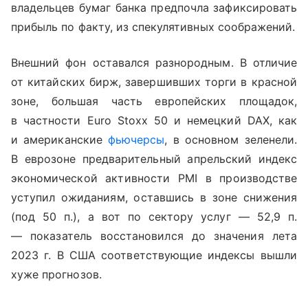
владельцев бумаг банка предпочла зафиксировать
прибыль по факту, из спекулятивных соображений.
Внешний фон оставался разнородным. В отличие
от китайских бирж, завершивших торги в красной
зоне, большая часть европейских площадок,
в частности
Euro Stoxx
50 и немецкий
DA
Х, как
и американские
фьючерсы
, в основном зеленели.
В еврозоне предварительный апрельский индекс
экономической активности PMI в производстве
уступил ожиданиям, оставшись в зоне снижения
(под 50 п.), а вот по сектору услуг — 52,9 п.
— показатель восстановился до значения лета
2023 г. В США соответствующие индексы вышли
хуже прогнозов.