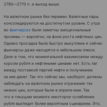
2760—2770 п. и выход выше.
На валютном рынке без перемен. Валютные пары
консолидируются на достигнутом уровне. С утра
во
фьючерсах
были заметны эмоциональные
проливы — вероятно, на фоне роста нефтяных цен.
Однако просадка была быстро выкуплена и сейчас
фьючерсы даже находятся в небольшом плюсе.
Дело в том, что моментальной взаимосвязи между
курсом рубля и нефтяными ценами нет. Есть лаг
между поставкой партий нефти и получением
за нее денег. Так что сейчас мы, наоборот, должны
наблюдать на валютном рынке отражение тех
низких цен, которые были в апреле-мае. Так
что в текущем моменте некоторое ослабление
рубля выглядит более вероятным сценарием. Это,