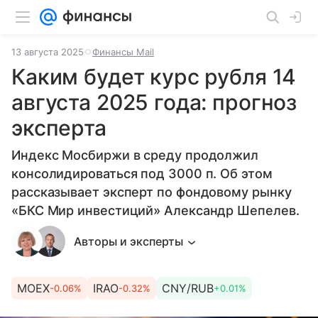
13 августа 2025
Финансы Mail
Каким будет курс рубля 14
августа 2025 года: прогноз
эксперта
Индекс Мосбиржи в среду продолжил
консолидироваться под 3000 п. Об этом
рассказывает эксперт по фондовому рынку
«БКС Мир инвестиций» Александр Шепелев.
Авторы и эксперты
MOEX
IRAO
CNY/RUB
-0.06%
-0.32%
+0.01%