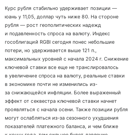
Курс рубля стабильно удерживает позиции —
юань у 11,05, доллар чуть ниже 80. На стороне
рубля — рост геополитических надежд
и подавленность спроса на валюту. Индекс
гособлигаций RGBI сегодня понес небольшие
потери, но удерживается выше 121 п.,
максимальных уровней с начала 2024 г. Снижение
ключевой ставки все еще не транслировалось
в увеличение спроса на валюту, реальные ставки
в экономике почти не изменились из-
за снижающейся инфляции. Более выраженный
эффект от секвестра ключевой ставки начнет
проявляться с начала осени. Также позиции рубля
могут ослабляться из-за сезонного ухудшения
показателей платежного баланса, и чем ближе
к концу года, тем сильнее будет давление.