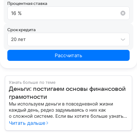
Процентная ставка
Срок кредита
20 лет
Рассчитать
Узнать больше по теме
Деньги: постигаем основы финансовой
грамотности
Мы используем деньги в повседневной жизни
каждый день, редко задумываясь о них как
о сложной системе. Если вы хотите больше узнать
об этом финансовом инструменте и его функциях,
Читать дальше
читайте наш материал.