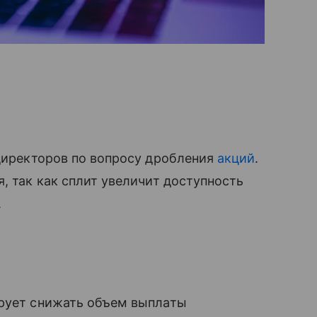
 директоров по вопросу дробления
акций
.
, так как сплит увеличит доступность
.
рует снижать объем выплаты