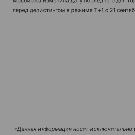
Мосбиржа изменила дату последнего дня то
перед делистингом в режиме Т+1 с 21 сентяб
​ «Данная информация носит исключительно