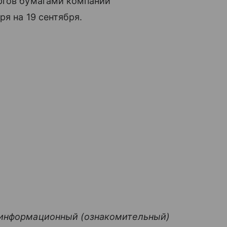
ргов бумагами компании
ря на 19 сентября.
 информационный (ознакомительный)