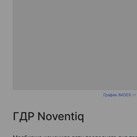
График IMOEX
от
ГДР Noventiq