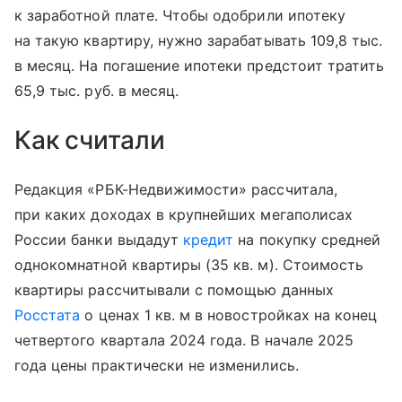
к заработной плате. Чтобы одобрили ипотеку
на такую квартиру, нужно зарабатывать 109,8 тыс.
в месяц. На погашение ипотеки предстоит тратить
65,9 тыс. руб. в месяц.
Как считали
Редакция «РБК-Недвижимости» рассчитала,
при каких доходах в крупнейших мегаполисах
России банки выдадут
кредит
на покупку средней
однокомнатной квартиры (35 кв. м). Стоимость
квартиры рассчитывали с помощью данных
Росстата
о ценах 1 кв. м в новостройках на конец
четвертого квартала 2024 года. В начале 2025
года цены практически не изменились.