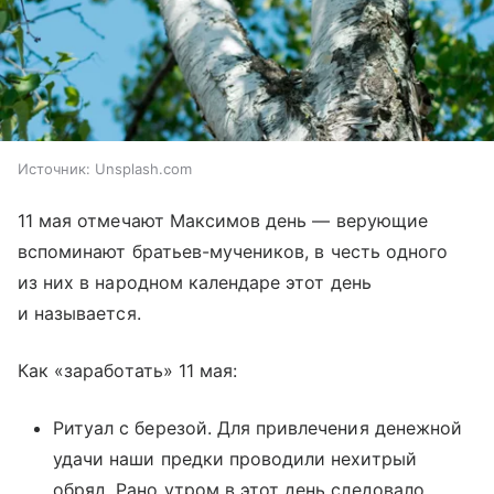
Источник:
Unsplash.com
11 мая отмечают Максимов день — верующие
вспоминают братьев-мучеников, в честь одного
из них в народном календаре этот день
и называется.
Как «заработать» 11 мая:
Ритуал с березой. Для привлечения денежной
удачи наши предки проводили нехитрый
обряд. Рано утром в этот день следовало