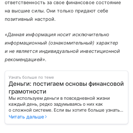
ответственность за свое финансовое состояние
на высшие силы. Они только придают себе
позитивный настрой.
«Данная информация носит исключительно
информационный (ознакомительный) характер
и не является индивидуальной инвестиционной
рекомендацией».
Узнать больше по теме
Деньги: постигаем основы финансовой
грамотности
Мы используем деньги в повседневной жизни
каждый день, редко задумываясь о них как
о сложной системе. Если вы хотите больше узнать
об этом финансовом инструменте и его функциях,
Читать дальше
читайте наш материал.