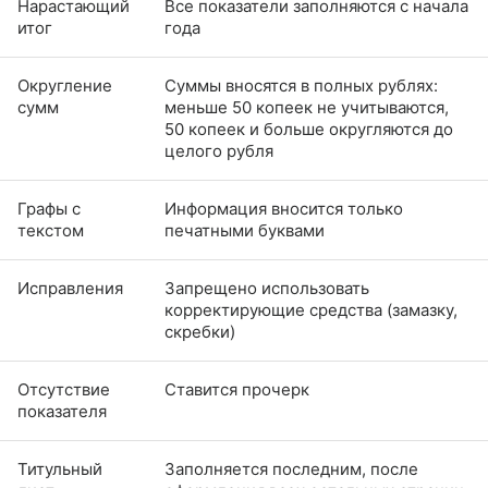
Нарастающий
Все показатели заполняются с начала
итог
года
Округление
Суммы вносятся в полных рублях:
сумм
меньше 50 копеек не учитываются,
50 копеек и больше округляются до
целого рубля
Графы с
Информация вносится только
текстом
печатными буквами
Исправления
Запрещено использовать
корректирующие средства (замазку,
скребки)
Отсутствие
Ставится прочерк
показателя
Титульный
Заполняется последним, после