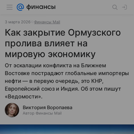
3 марта 2026
Финансы Mail
Как закрытие Ормузского
пролива влияет на
мировую экономику
От эскалации конфликта на Ближнем
Востовке пострадают глобальные импортеры
нефти — в первую очередь, это КНР,
Европейский союз и Индия. Об этом пишут
«Ведомости».
Виктория Воропаева
Автор Финансы Mail