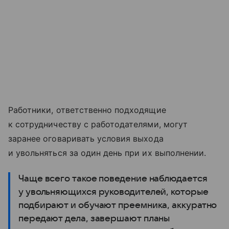
Работники, ответственно подходящие
к сотрудничеству с работодателями, могут
заранее оговаривать условия выхода
и увольняться за один день при их выполнении.
Чаще всего такое поведение наблюдается
у увольняющихся руководителей, которые
подбирают и обучают преемника, аккуратно
передают дела, завершают планы