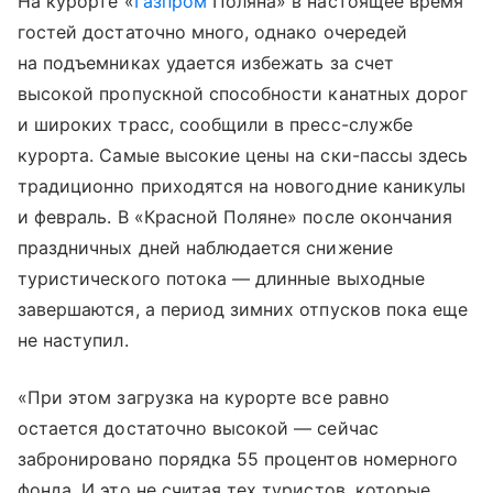
На курорте «
Газпром
Поляна» в настоящее время
гостей достаточно много, однако очередей
на подъемниках удается избежать за счет
высокой пропускной способности канатных дорог
и широких трасс, сообщили в пресс-службе
курорта. Самые высокие цены на ски-пассы здесь
традиционно приходятся на новогодние каникулы
и февраль. В «Красной Поляне» после окончания
праздничных дней наблюдается снижение
туристического потока — длинные выходные
завершаются, а период зимних отпусков пока еще
не наступил.
«При этом загрузка на курорте все равно
остается достаточно высокой — сейчас
забронировано порядка 55 процентов номерного
фонда. И это не считая тех туристов, которые