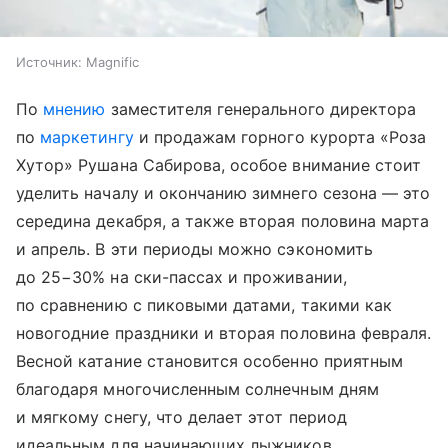
Источник:
Magnific
По
мнению
заместителя генерального директора
по
маркетингу
и продажам горного курорта «Роза
Хутор» Рушана Сабирова, особое внимание стоит
уделить началу и окончанию зимнего сезона — это
середина декабря, а также вторая половина марта
и апрель. В эти периоды можно сэкономить
до 25−30% на ски-пассах и проживании,
по сравнению с пиковыми датами, такими как
новогодние праздники и вторая половина февраля.
Весной катание становится особенно приятным
благодаря многочисленным солнечным дням
и мягкому снегу, что делает этот период
идеальным для начинающих лыжников