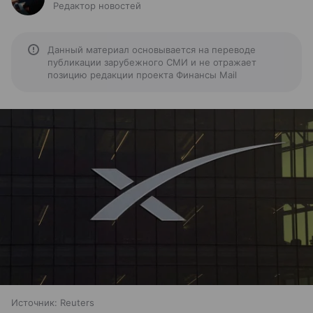
Редактор новостей
Данный материал основывается на переводе
публикации зарубежного СМИ и не отражает
позицию редакции проекта Финансы Mail
Источник:
Reuters