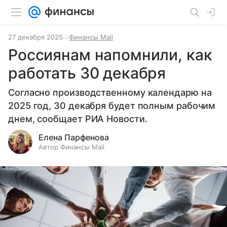
27 декабря 2025
Финансы Mail
Россиянам напомнили, как
работать 30 декабря
Согласно производственному календарю на
2025 год, 30 декабря будет полным рабочим
днем, сообщает РИА Новости.
Елена Парфенова
Автор Финансы Mail