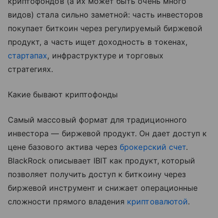
криптофондов (а их может быть очень много
видов) стала сильно заметной: часть инвесторов
покупает биткоин через регулируемый биржевой
продукт, а часть ищет доходность в токенах,
стартапах
, инфраструктуре и торговых
стратегиях.
Какие бывают криптофонды
Самый массовый формат для традиционного
инвестора — биржевой продукт. Он дает доступ к
цене базового актива через
брокерский счет
.
BlackRock описывает IBIT как продукт, который
позволяет получить доступ к биткоину через
биржевой инструмент и снижает операционные
сложности прямого владения
криптовалютой
.