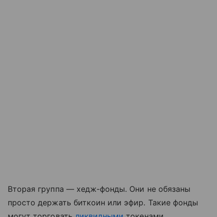
Вторая группа — хедж-фонды. Они не обязаны
просто держать биткоин или эфир. Такие фонды
могут торговать
ликвидными
токенами,