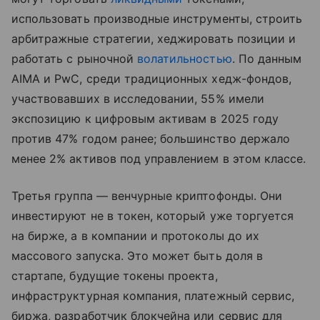
использовать производные инструменты, строить
арбитражные стратегии, хеджировать позиции и
работать с рыночной
волатильностью
. По данным
AIMA и PwC, среди традиционных хедж-фондов,
участвовавших в исследовании, 55% имели
экспозицию к цифровым активам в 2025 году
против 47% годом ранее; большинство держало
менее 2% активов под управлением в этом классе.
Третья группа — венчурные криптофонды. Они
инвестируют не в токен, который уже торгуется
на бирже, а в компании и протоколы до их
массового запуска. Это может быть доля в
стартапе, будущие токены проекта,
инфраструктурная компания, платежный сервис,
биржа, разработчик блокчейна или сервис для