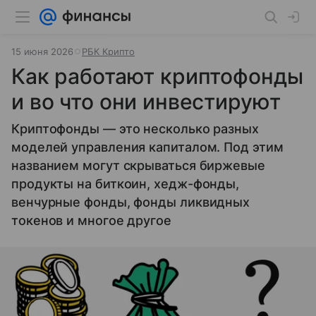
15 июня 2026
РБК Крипто
Как работают криптофонды
и во что они инвестируют
Криптофонды — это несколько разных
моделей управления капиталом. Под этим
названием могут скрываться биржевые
продукты на биткоин, хедж-фонды,
венчурные фонды, фонды ликвидных
токенов и многое другое