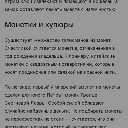
Утром ключ извлекают и помещают в кошелек, а
замок оставляют лежать вместе с наличностью.
Монетки и купюры
Существует множество талисманов из монет.
Счастливой считается монетка, отчеканенная в
год рождения владельца. К примеру, китайские
монетки с квадратными отверстиями, которые
носят поодиночке или связкой на красной нити.
По легенде, первый Имперский амулет из монеты
сделал для юного Петра I монах Троице-
Сергиевой Лавры. Особой силой обладают
случайно найденные деньги. Но подбирать монеты
на перекрестках не стоит — считается, что они
впитывают негатив, который оставляют при