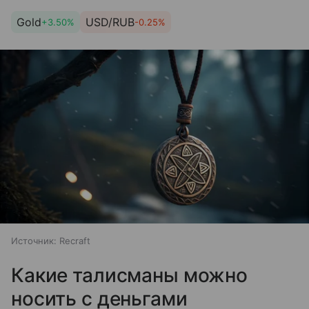
Gold
USD/RUB
+3.50%
-0.25%
Источник:
Recraft
Какие талисманы можно
носить с деньгами