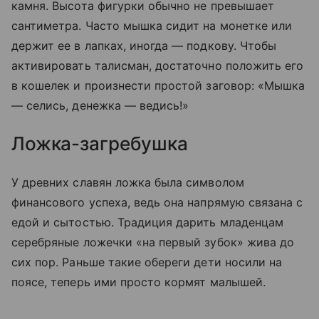
камня. Высота фигурки обычно не превышает
сантиметра. Часто мышка сидит на монетке или
держит ее в лапках, иногда — подкову. Чтобы
активировать талисман, достаточно положить его
в кошелек и произнести простой заговор: «Мышка
— селись, денежка — ведись!»
Ложка-загребушка
У древних славян ложка была символом
финансового успеха, ведь она напрямую связана с
едой и сытостью. Традиция дарить младенцам
серебряные ложечки «на первый зубок» жива до
сих пор. Раньше такие обереги дети носили на
поясе, теперь ими просто кормят малышей.