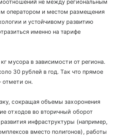
имоотношений не между региональным
ым оператором и местом размещения
экологии и устойчивому развитию
отразиться именно на тарифе
 кг мусора в зависимости от региона.
оло 30 рублей в год. Так что прямое
 отмети он.
узку, сокращая объемы захоронения
ние отходов во вторичный оборот
 развития инфраструктуры (например,
мплексов вместо полигонов), работы