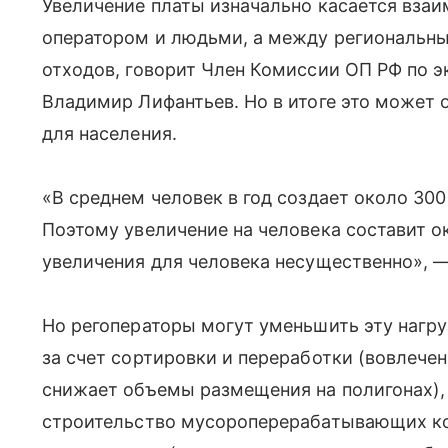
Увеличение платы изначально касается вза
оператором и людьми, а между региональн
отходов, говорит Член Комиссии ОП РФ по 
Владимир Лифантьев. Но в итоге это может 
для населения.
«В среднем человек в год создает около 300
Поэтому увеличение на человека составит ок
увеличения для человека несущественно», —
Но регоператоры могут уменьшить эту нагр
за счет сортировки и переработки (вовлече
снижает объемы размещения на полигонах),
строительство мусороперерабатывающих ко