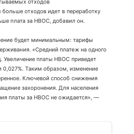
атываемых отходов
м больше отходов идет в переработку
ьше плата за НВОС, добавил он.
еление будет минимальным: тарифы
ерживания. «Средний платеж на одного
ц. Увеличение платы НВОС приведет
ли 0,027%. Таким образом, изменение
еренное. Ключевой способ снижения
ращение захоронения. Для населения
ния платы за НВОС не ожидается», —