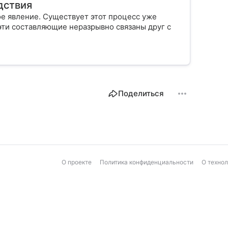
дствия
 явление. Существует этот процесс уже
 эти составляющие неразрывно связаны друг с
Поделиться
О проекте
Политика конфиденциальности
О техно