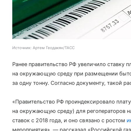
Источник:
Артем Геодакян/ТАСС
Ранее правительство РФ увеличило ставку п
на окружающую среду при размещении быто
за одну тонну. Согласно документу, такой ра
«Правительство РФ проиндексировало плату
на окружающую среду) для регоператоров на
ставок с 2018 года, и оно связано с ростом
и
мероприятия», — рассказал «Российской газ