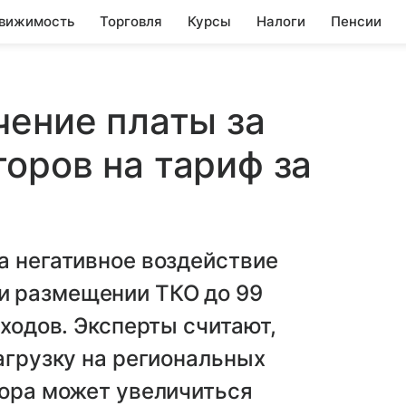
вижимость
Торговля
Курсы
Налоги
Пенсии
чение платы за
оров на тариф за
а негативное воздействие
и размещении ТКО до 99
тходов. Эксперты считают,
нагрузку на региональных
сора может увеличиться