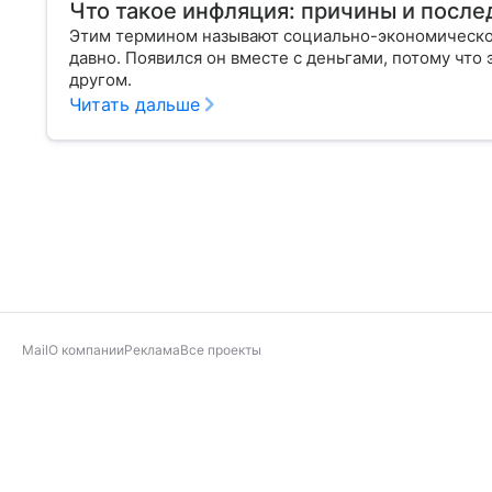
Что такое инфляция: причины и после
Этим термином называют социально-экономическое
давно. Появился он вместе с деньгами, потому что
другом.
Читать дальше
Mail
О компании
Реклама
Все проекты