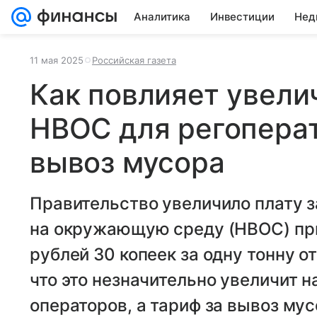
Аналитика
Инвестиции
Нед
11 мая 2025
Российская газета
Как повлияет увели
НВОС для регоперат
вывоз мусора
Правительство увеличило плату з
на окружающую среду (НВОС) пр
рублей 30 копеек за одну тонну о
что это незначительно увеличит 
операторов, а тариф за вывоз му