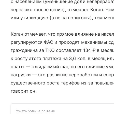
с населением (уменьшение доли неперераб
через экопросвещение), отмечает Коган. Че
или утилизацию (а не на полигоны), тем мен
Коган отмечает, что прямое влияние на нас
регулируются ФАС и проходят механизмы сд
гражданина за ТКО составляет 134 ₽ в меся
к росту этого платежа на 3,6 коп. в месяц и
платы — ожидаемый шаг, но его влияние ум
нагрузки — это развитие переработки и сок
существенного роста тарифов из-за повыше
говорит он.
Узнать больше по теме