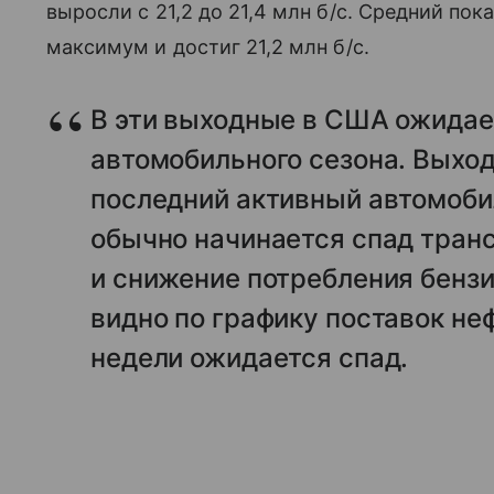
выросли с 21,2 до 21,4 млн б/с. Средний пок
максимум и достиг 21,2 млн б/с.
В эти выходные в США ожида
автомобильного сезона. Выхо
последний активный автомоби
обычно начинается спад тран
и снижение потребления бензи
видно по графику поставок не
недели ожидается спад.