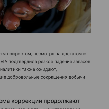
ым приростом, несмотря на достаточно
 EIA подтвердила резкое падение запасов
Аналитики также ожидают,
щие добровольные сокращения добычи
лома коррекции продолжают