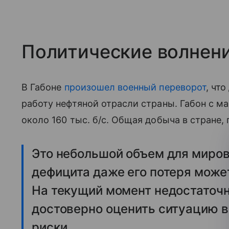
Политические волнени
В Габоне
произошел военный переворот
, чт
работу нефтяной отрасли страны. Габон с м
около 160 тыс. б/с. Общая добыча в стране, 
Это небольшой объем для мирово
дефицита даже его потеря може
На текущий момент недостаточ
достоверно оценить ситуацию в
риски.