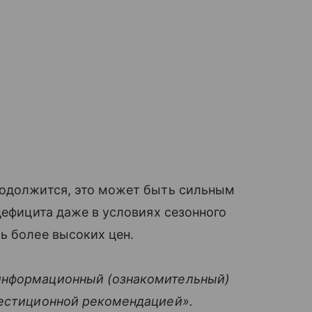
родолжится, это может быть сильным
дефицита даже в условиях сезонного
ь более высоких цен.
информационный (ознакомительный)
вестиционной рекомендацией».