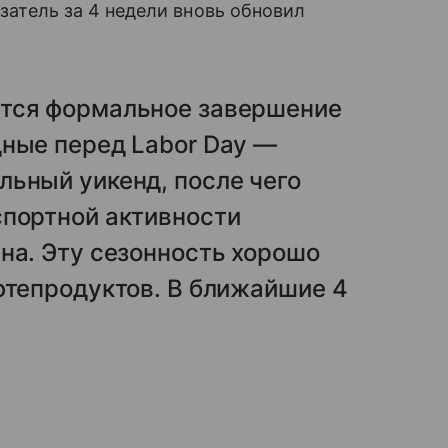
азатель за 4 недели вновь обновил
ется формальное завершение
дные перед Labor Day —
льный уикенд, после чего
спортной активности
на. Эту сезонность хорошо
фтепродуктов. В ближайшие 4