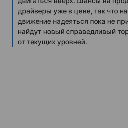
двигаться вверх. Шансы на про
драйверы уже в цене, так что н
движение надеяться пока не при
найдут новый справедливый тор
от текущих уровней.