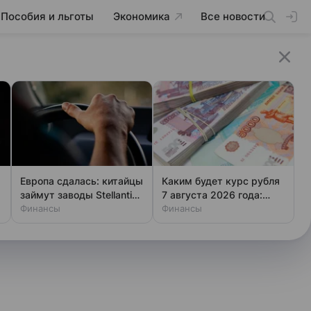
Пособия и льготы
Экономика
Все новости
Европа сдалась: китайцы
Каким будет курс рубля
займут заводы Stellantis
7 августа 2026 года:
и Ford
Финансы
прогноз эксперта
Финансы