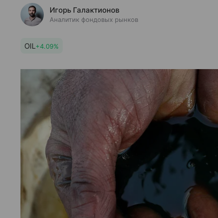
Игорь Галактионов
Аналитик фондовых рынков
OIL
+4.09%