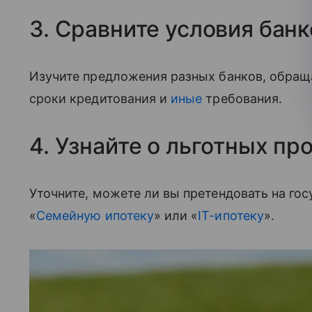
3. Сравните условия банк
Изучите предложения разных банков, обращ
сроки кредитования и
иные
требования.
4. Узнайте о льготных п
Уточните, можете ли вы претендовать на го
«
Семейную ипотеку
» или «
IT-ипотеку
».