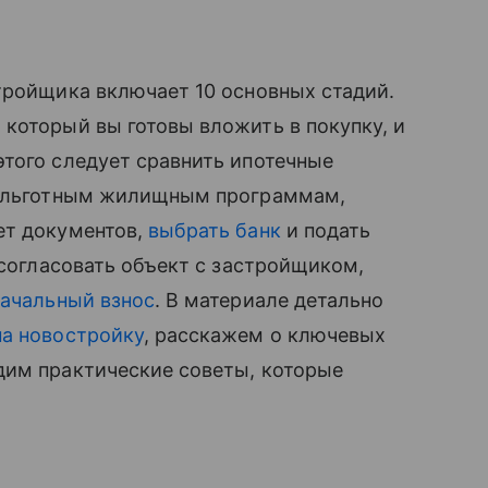
тройщика включает 10 основных стадий.
который вы готовы вложить в покупку, и
того следует сравнить ипотечные
по льготным жилищным программам,
ет документов,
выбрать банк
и подать
 согласовать объект с застройщиком,
ачальный взнос
. В материале детально
на новостройку
, расскажем о ключевых
дим практические советы, которые