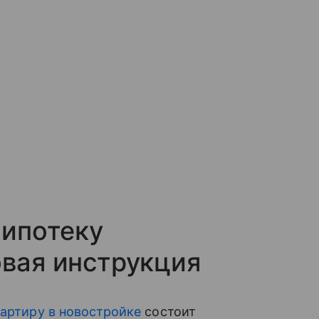
 ипотеку
овая инструкция
вартиру в новостройке
состоит