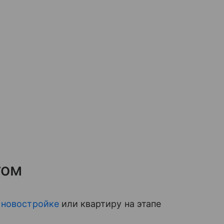
том
 новостройке
или квартиру на этапе