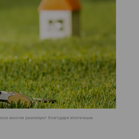
ексе многие реализуют благодаря ипотечным