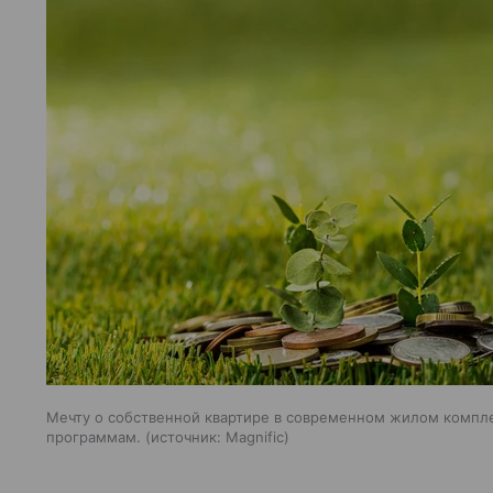
Мечту о собственной квартире в современном жилом компл
программам.
источник:
Magnific