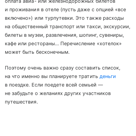
оплата авиа- или железнодорожных билетов
и проживания в отеле (пусть даже с опцией «все
включено») или турпутевки. Это также расходы
на общественный транспорт или такси, экскурсии,
билеты в музеи, развлечения, шопинг, сувениры,
кафе или рестораны… Перечисление «хотелок»
может быть бесконечным.
Поэтому очень важно сразу составить список,
на что именно вы планируете тратить
деньги
в поездке. Если поедете всей семьей —
не забудьте о желаниях других участников
путешествия.