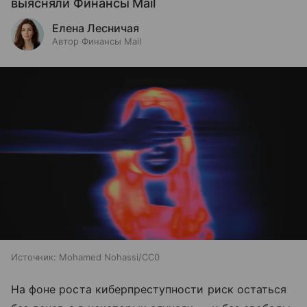
выясняли Финансы Mail
Елена Лесничая
Автор Финансы Mail
Источник:
Mohamed Nohassi/CC0
На фоне роста киберпреступности риск остаться