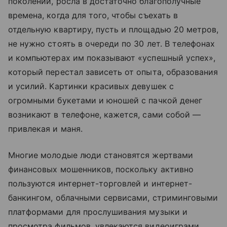
поколений, росла в достаточно благополучные
времена, когда для того, чтобы съехать в
отдельную квартиру, пусть и площадью 20 метров,
не нужно стоять в очереди по 30 лет. В телефонах
и компьютерах им показывают «успешный успех»,
который перестал зависеть от опыта, образования
и усилий. Картинки красивых девушек с
огромными букетами и юношей с пачкой денег
возникают в телефоне, кажется, сами собой —
привлекая и маня.
Многие молодые люди становятся жертвами
финансовых мошенников, поскольку активно
пользуются интернет-торговлей и интернет-
банкингом, облачными сервисами, стриминговыми
платформами для прослушивания музыки и
просмотра фильмов, увлекаются видеоиграми,