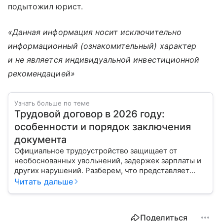
подытожил юрист.
«Данная информация носит исключительно
информационный (ознакомительный) характер
и не является индивидуальной инвестиционной
рекомендацией»
Узнать больше по теме
Трудовой договор в 2026 году:
особенности и порядок заключения
документа
Официальное трудоустройство защищает от
необоснованных увольнений, задержек зарплаты и
других нарушений. Разберем, что представляет
собой трудовой договор в 2026 году.
Читать дальше
Поделиться