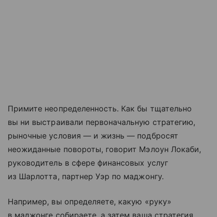
Примите неопределенность. Как бы тщательно
вы ни выстраивали первоначальную стратегию,
рыночные условия — и жизнь — подбросят
неожиданные повороты, говорит Мэлоун Локаби,
руководитель в сфере финансовых услуг
из Шарлотта, партнер Уэр по маджонгу.
Например, вы определяете, какую «руку»
в маджонге собираете, а затем ваша стратегия