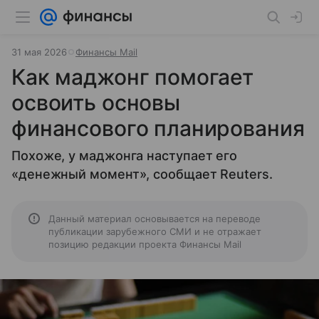
31 мая 2026
Финансы Mail
Как маджонг помогает
освоить основы
финансового планирования
Похоже, у маджонга наступает его
«денежный момент», сообщает Reuters.
Данный материал основывается на переводе
публикации зарубежного СМИ и не отражает
позицию редакции проекта Финансы Mail