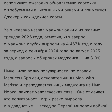
используют ежегодно обновляемую карточку
с требуемыми выигрышными руками и применяют
Джокеры как «дикие» карты.
Yelp недавно назвал маджонг одним из главных
трендов 2026 года, отметив, что запросы
о маджонг-клубах выросли на 4 467% год к году
за период с сентября 2024 года по август 2025
года, а запросы об уроках маджонга — на 819%.
Нынешнюю волну популярности, по словам
Мариссы Броман, основательницы Mahj with
Marissa и преподавательницы маджонга из Нью-
Йорка, движет человеческая связь. Она отмечает,
что популярность игры резко выросла
и в двадцатые — вслед за Первой мировой войной