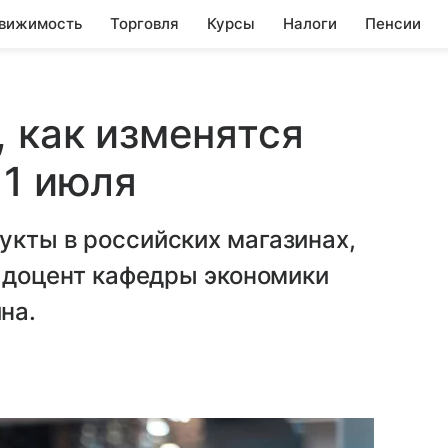
вижимость
Торговля
Курсы
Налоги
Пенсии
, как изменятся
 1 июля
дукты в российских магазинах,
., доцент кафедры экономики
на.