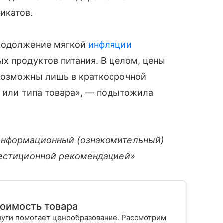
икатов.
продолжение мягкой
инфляции
х продуктов питания. В целом, цены
возможны лишь в краткосрочной
а или типа товара», — подытожила
информационный (ознакомительный)
вестиционной рекомендацией»
тоимость товара
луги помогает ценообразование. Рассмотрим