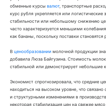
обменные курсы
валют
, транспортные расхо
курс рубля укрепляется или логистические 
стабильности или небольшому снижению цен
часто характеризуется меньшими колебания
как бананы, поскольку поставки становятся
В
ценообразовании
молочной продукции зна
добавила Люза Байгузина. Стоимость молока
стабильной или демонстрирует небольшие к
Экономист спрогнозировала, что средние це
находиться на высоком уровне, что связан
и структурными изменениями в производств
некоторая стабилизация цен на свежее мяс