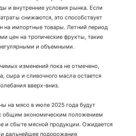
ды и внутренние условия рынка. Если
затраты снижаются, это способствует
 на импортные товары. Летний период
ми цен на тропические фрукты, такие
 регулярными и объемными.
чимых изменений пока не отмечено,
, сыра и сливочного масла остается
олебания вверх-вниз.
ны на мясо в июле 2025 года будут
о с общим экономическим положением
е и сбыте мясной продукции. Ожидается
о и дальнейшее подорожание