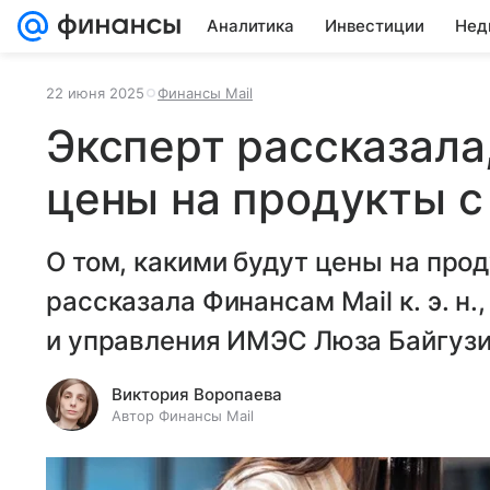
Аналитика
Инвестиции
Нед
22 июня 2025
Финансы Mail
Эксперт рассказала
цены на продукты с
О том, какими будут цены на про
рассказала Финансам Mail к. э. н
и управления ИМЭС Люза Байгузи
Виктория Воропаева
Автор Финансы Mail