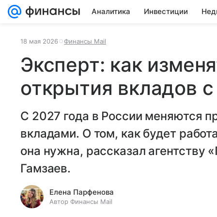
Аналитика
Инвестиции
Нед
18 мая 2026
Финансы Mail
Эксперт: как измен
открытия вкладов с
С 2027 года в России меняются п
вкладами. О том, как будет работ
она нужна, рассказал агентству 
Гамзаев.
Елена Парфенова
Автор Финансы Mail