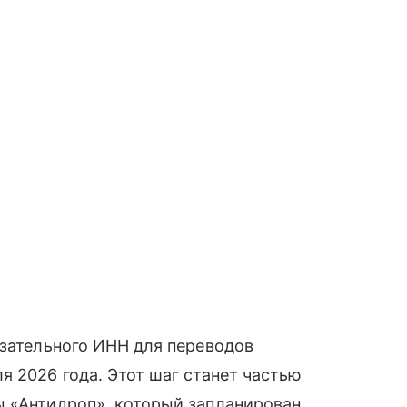
язательного ИНН для переводов
я 2026 года. Этот шаг станет частью
ы «Антидроп», который запланирован