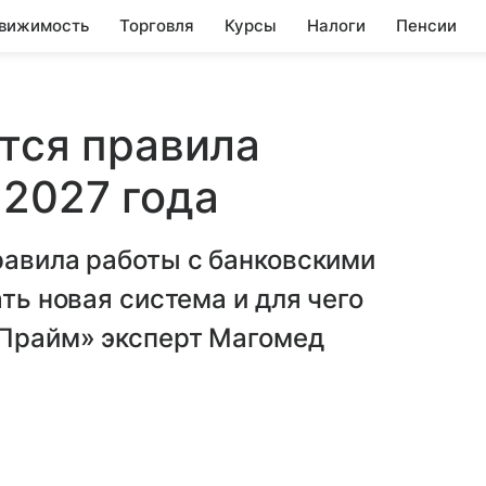
вижимость
Торговля
Курсы
Налоги
Пенсии
ятся правила
 2027 года
равила работы с банковскими
ать новая система и для чего
«Прайм» эксперт Магомед