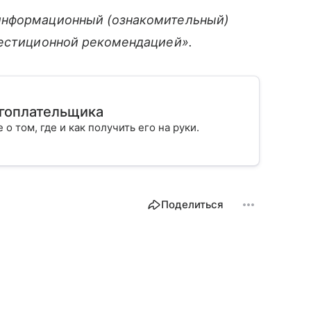
информационный (ознакомительный)
вестиционной рекомендацией».
огоплательщика
 о том, где и как получить его на руки.
Поделиться