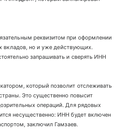
бязательным реквизитом при оформлении
ых вкладов, но и уже действующих.
стоятельно запрашивать и сверять ИНН
катором, который позволит отслеживать
 страны. Это существенно повысит
дозрительных операций. Для рядовых
ится несущественно: ИНН будет включен
паспортом, заключил
Гамзаев
.