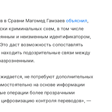
в в Сравни Магомед Гамзаев
объяснил
,
иски криминальных схем, в том числе
оянным и неизменным идентификатором,
. Это даст возможность сопоставлять
и находить подозрительные связи между
разрозненными.
ожидается, не потребуют дополнительных
самостоятельно на основе информации
вые операции более прозрачными
а цифровизацию контроля переводов», —