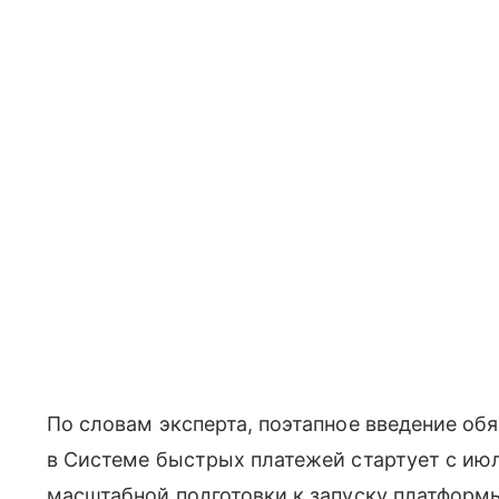
По словам эксперта, поэтапное введение об
в Системе быстрых платежей стартует с июл
масштабной подготовки к запуску платформ