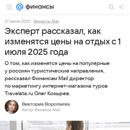
21 июня 2025
Финансы Mail
Эксперт рассказал, как
изменятся цены на отдых с 1
июля 2025 года
О том, как изменятся цены на популярные
у россиян туристические направления,
рассказал Финансам Mail директор
по маркетингу интернет-магазина туров
Travelata.ru Олег Козырев.
Виктория Воропаева
Автор Финансы Mail