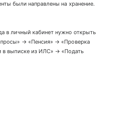
менты были направлены на хранение.
а в личный кабинет нужно открыть
опросы» → «Пенсия» → «Проверка
и в выписке из ИЛС» → «Подать