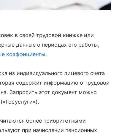
ловек в своей трудовой книжке или
рные данные о периодах его работы,
ые коэффициенты
.
ка из индивидуального лицевого счета
оторая содержит информацию о трудовой
на. Запросить этот документ можно
(«Госуслуги»).
считаются более приоритетными
ользуют при начислении пенсионных