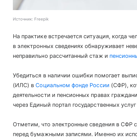
Источник:
Freepik
На практике встречается ситуация, когда че
в электронных сведениях обнаруживает неве
неправильно рассчитанный стаж и
пенсионн
Убедиться в наличии ошибки помогает выпис
(ИЛС) в
Социальном фонде России
(СФР), к
деятельности и пенсионных правах граждани
через Единый портал государственных услуг 
Отметим, что электронные сведения в СФР 
перед бумажными записями. Именно их исп