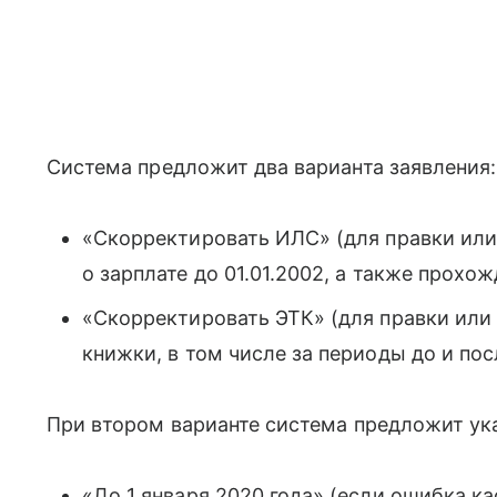
Система предложит два варианта заявления:
«Скорректировать ИЛС» (для правки или
о зарплате до 01.01.2002, а также прохо
«Скорректировать ЭТК» (для правки или
книжки, в том числе за периоды до и посл
При втором варианте система предложит ук
«До 1 января 2020 года» (если ошибка ка