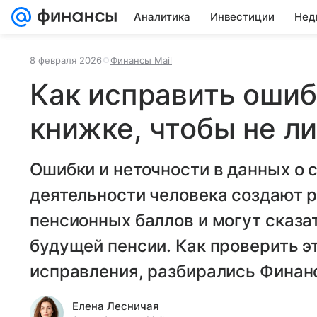
Аналитика
Инвестиции
Нед
8 февраля 2026
Финансы Mail
Как исправить ошиб
книжке, чтобы не л
Ошибки и неточности в данных о 
деятельности человека создают 
пенсионных баллов и могут сказа
будущей пенсии. Как проверить эт
исправления, разбирались Финанс
Елена Лесничая