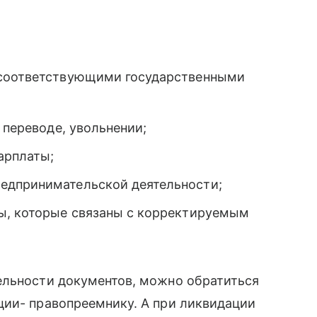
;
 соответствующими государственными
 переводе, увольнении;
арплаты;
едпринимательской деятельности;
, которые связаны с корректируемым
ельности документов, можно обратиться
ции- правопреемнику. А при ликвидации