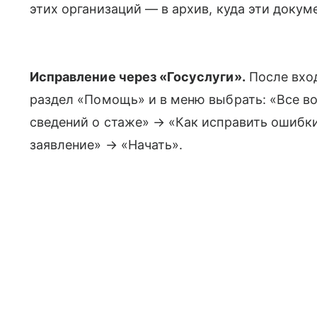
этих организаций — в архив, куда эти доку
Исправление через «Госуслуги».
После вход
раздел «Помощь» и в меню выбрать: «Все в
сведений о стаже» → «Как исправить ошибк
заявление» → «Начать».