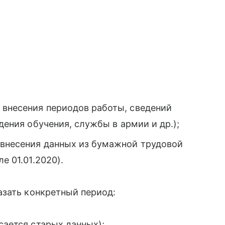
 внесения периодов работы, сведений
ждения обучения, службы в армии и др.);
 внесения данных из бумажной трудовой
е 01.01.2020).
азать конкретный период:
сается старых данных);