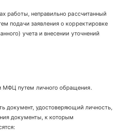
ах работы, неправильно рассчитанный
ем подачи заявления о корректировке
нного) учета и внесении уточнений
и МФЦ путем личного обращения.
ть документ, удостоверяющий личность,
ния документы, к которым
сятся: