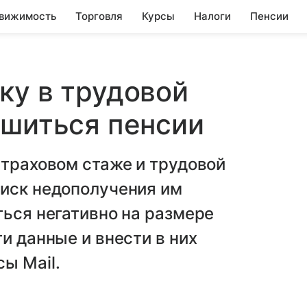
вижимость
Торговля
Курсы
Налоги
Пенсии
ку в трудовой
ишиться пенсии
страховом стаже и трудовой
риск недополучения им
ться негативно на размере
и данные и внести в них
ы Mail.