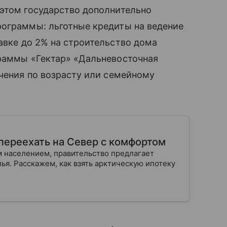
 этом государство дополнительно
рограммы: льготные кредиты на ведение
авке до 2% на строительство дома
граммы «Гектар» «Дальневосточная
ичения по возрасту или семейному
 переехать на Север с комфортом
 населением, правительство предлагает
я. Расскажем, как взять арктическую ипотеку