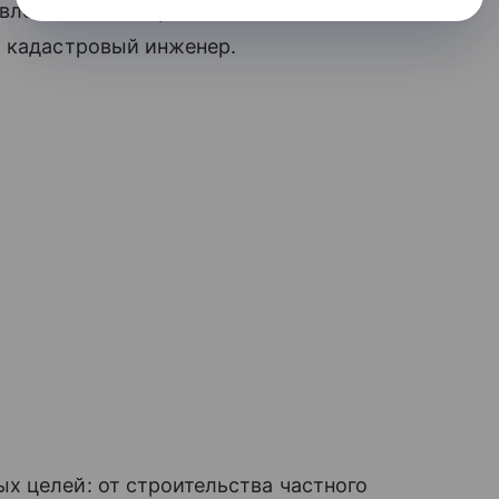
аявление и схема расположения
ь кадастровый инженер.
х целей: от строительства частного