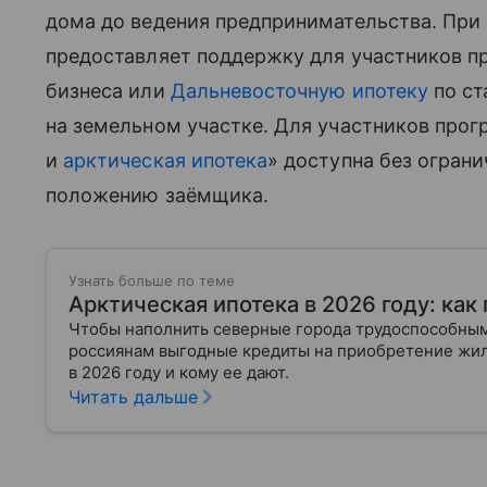
дома до ведения предпринимательства. При
предоставляет поддержку для участников п
бизнеса или
Дальневосточную ипотеку
по ст
на земельном участке. Для участников про
и
арктическая ипотека
» доступна без огран
положению заёмщика.
Узнать больше по теме
Арктическая ипотека в 2026 году: как
Чтобы наполнить северные города трудоспособным
россиянам выгодные кредиты на приобретение жиль
в 2026 году и кому ее дают.
Читать дальше