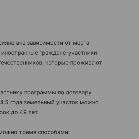
сияне вне зависимости от места
е иностранные граждане-участники
течественников, которые проживают
частнику программы по договору
 4,5 года земельный участок можно
рок до 49 лет.
 можно тремя способами: