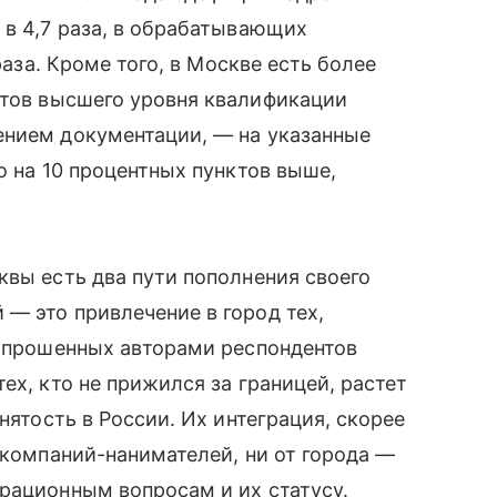
 в 4,7 раза, в обрабатывающих
раза. Кроме того, в Москве есть более
стов высшего уровня квалификации
ением документации, — на указанные
о на 10 процентных пунктов выше,
квы есть два пути пополнения своего
— это привлечение в город тех,
 опрошенных авторами респондентов
ех, кто не прижился за границей, растет
нятость в России. Их интеграция, скорее
 компаний-нанимателей, ни от города —
рационным вопросам и их статусу.