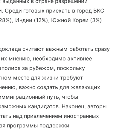
х выданных в стране разрешений
и. Среди готовых приехать в город ВКС
(28%), Индии (12%), Южной Кореи (3%)
 доклада считают важным работать сразу
 их мнению, необходимо активнее
аполиса за рубежом, поскольку
ртном месте для жизни требуют
мнению, важно создать для желающих
иммиграционный путь, чтобы
озможных кандидатов. Наконец, авторы
тать над привлечением иностранных
вая программы поддержки