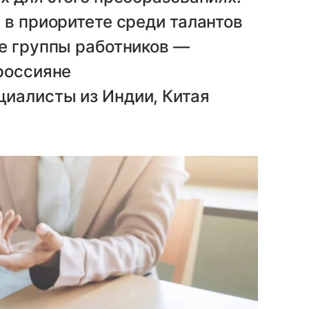
 в приоритете среди талантов
е группы работников —
россияне
иалисты из Индии, Китая