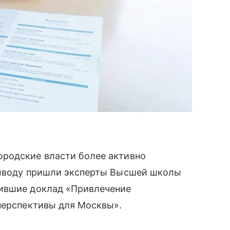
родские власти более активно
выводу пришли эксперты Высшей школы
тившие доклад «Привлечение
перспективы для Москвы».