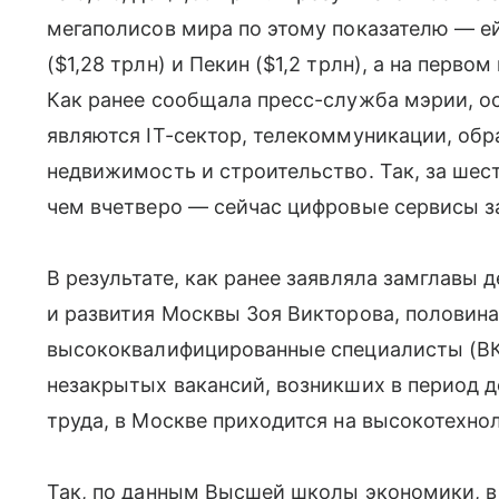
мегаполисов мира по этому показателю — ей
($1,28 трлн) и Пекин ($1,2 трлн), а на перво
Как ранее сообщала пресс-служба мэрии, 
являются IT-сектор, телекоммуникации, о
недвижимость и строительство. Так, за шес
чем вчетверо — сейчас цифровые сервисы з
В результате, как ранее заявляла замглавы
и развития Москвы Зоя Викторова, половина
высококвалифицированные специалисты (ВК
незакрытых вакансий, возникших в период 
труда, в Москве приходится на высокотехно
Так, по данным Высшей школы экономики, в