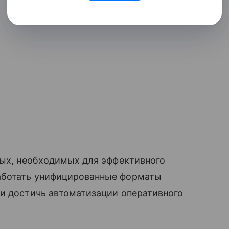
ных, необходимых для эффективного
аботать унифицированные форматы
 и достичь автоматизации оперативного