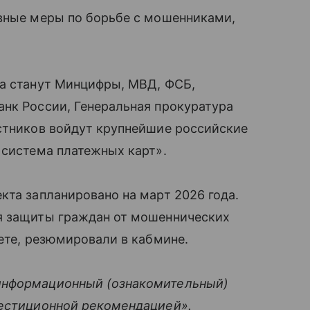
ивные меры по борьбе с мошенниками,
ва станут Минцифры, МВД, ФСБ,
анк России, Генеральная прокуратура
астников войдут крупнейшие российские
 система платежных карт».
кта запланировано на март 2026 года.
я защиты граждан от мошеннических
нете, резюмировали в кабмине.
информационный (ознакомительный)
вестиционной рекомендацией».