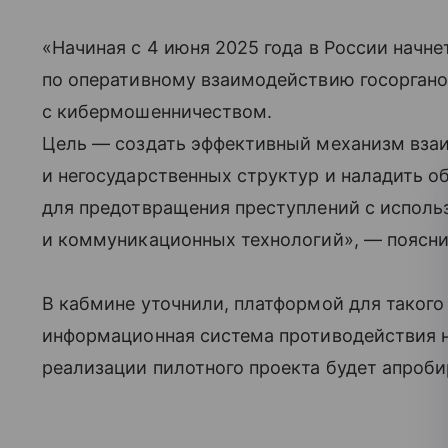
«Начиная с 4 июня 2025 года в России начне
по оперативному взаимодействию госорганов
с кибермошенничеством.
Цель — создать эффективный механизм вза
и негосударственных структур и наладить 
для предотвращения преступлений с испол
и коммуникационных технологий», — поясни
В кабмине уточнили, платформой для такого
информационная система противодействия н
реализации пилотного проекта будет апроби