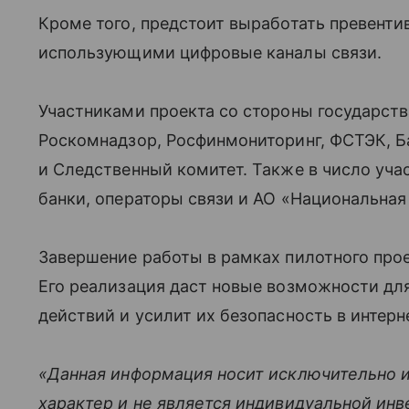
Кроме того, предстоит выработать превент
использующими цифровые каналы связи.
Участниками проекта со стороны государст
Роскомнадзор, Росфинмониторинг, ФСТЭК, Б
и Следственный комитет. Также в число уч
банки, операторы связи и АО «Национальная
Завершение работы в рамках пилотного прое
Его реализация даст новые возможности дл
действий и усилит их безопасность в интер
«Данная информация носит исключительно 
характер и не является индивидуальной ин