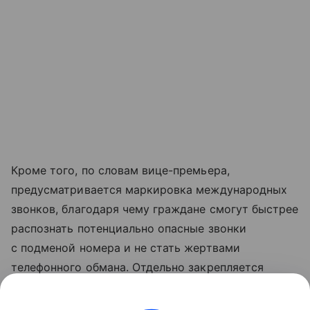
Кроме того, по словам вице-премьера,
предусматривается маркировка международных
звонков, благодаря чему граждане смогут быстрее
распознать потенциально опасные звонки
с подменой номера и не стать жертвами
телефонного обмана. Отдельно закрепляется
право человека сообщить о кибермошенничестве
через «Госуслуги», что упростит фиксирование