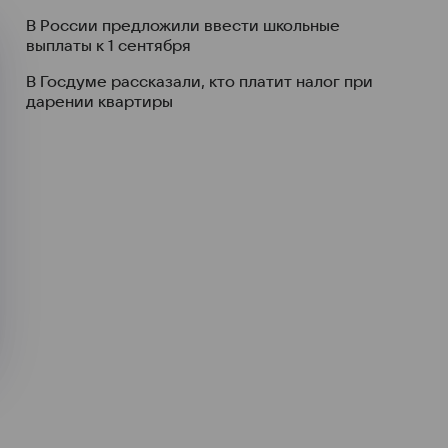
В России предложили ввести школьные
выплаты к 1 сентября
В Госдуме рассказали, кто платит налог при
дарении квартиры