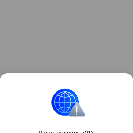
Узнать больше по теме
Конкуренция: 8 методов борьбы на
рынке
С помощью эксперта расскажем, как научиться
извлекать пользу из конкуренции.
Читать дальше
Поделиться