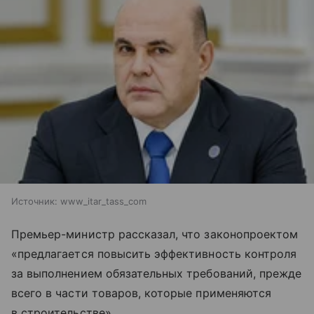
Источник:
www_itar_tass_com
Премьер-министр рассказал, что законопроектом
«предлагается повысить эффективность контроля
за выполнением обязательных требований, прежде
всего в части товаров, которые применяются
в строительстве».