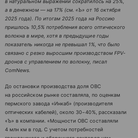
в натуральном выражении сократилось на 25%,
а в денежном — на 17% (см. «Ъ» от 16 октября
2025 года). По итогам 2025 года на Россию
пришлось 10,5% потребления всего оптического
волокна в мире, хотя в предыдущие годы
показатель никогда не превышал 1%, что было
связано с резко выросшим производством FPV-
дронов с управлением по волокну, писал
ComNews.
До остановки производства доля ОВС
на российском рынке составляла, по оценкам
пермского завода «Инкаб» (производителя
оптических кабелей), около 30−40%, рассказали
«Ъ» в компании. «Мощности ОВС составляли
4 млн км в год. С учетом потребностей