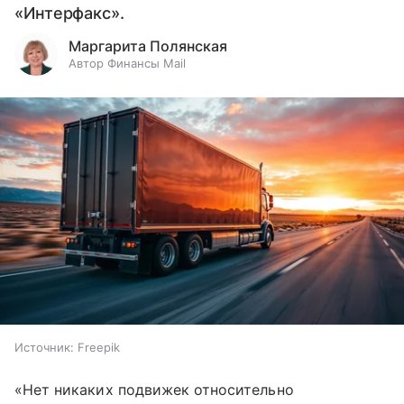
«Интерфакс».
Маргарита Полянская
Автор Финансы Mail
Источник:
Freepik
«Нет никаких подвижек относительно