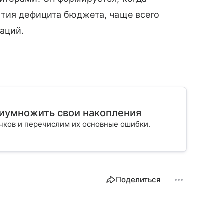
ытия дефицита бюджета, чаще всего
аций.
риумножить свои накопления
ичков и перечислим их основные ошибки.
Поделиться