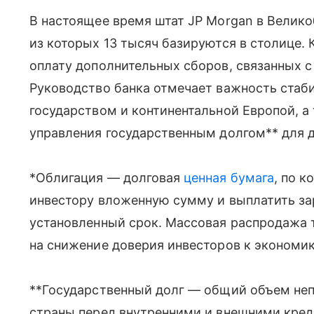
В настоящее время штат JP Morgan в Велико
из которых 13 тысяч базируются в столице.
оплату дополнительных сборов, связанных с
Руководство банка отмечает важность ста
государством и континентальной Европой, а
управления государственным долгом** для д
*Облигация — долговая
ценная бумага
, по 
инвестору вложенную сумму и выплатить за
установленный срок. Массовая распродажа 
на снижение доверия инвесторов к экономик
**Государственный долг — общий объем не
страны перед внутренними и внешними кред