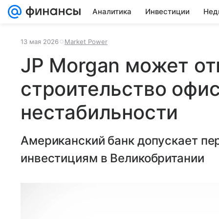
Аналитика
Инвестиции
Нед
13 мая 2026
Market Power
JP Morgan может о
строительство офис
нестабильности
Американский банк допускает пе
инвестициям в Великобритании