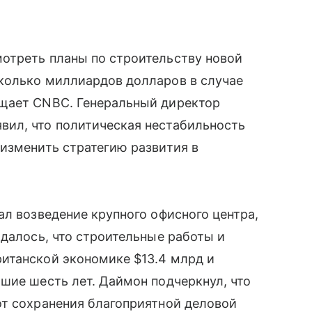
отреть планы по строительству новой
колько миллиардов долларов в случае
бщает CNBC. Генеральный директор
ил, что политическая нестабильность
изменить стратегию развития в
ал возведение крупного офисного центра,
идалось, что строительные работы и
итанской экономике $13.4 млрд и
шие шесть лет. Даймон подчеркнул, что
от сохранения благоприятной деловой