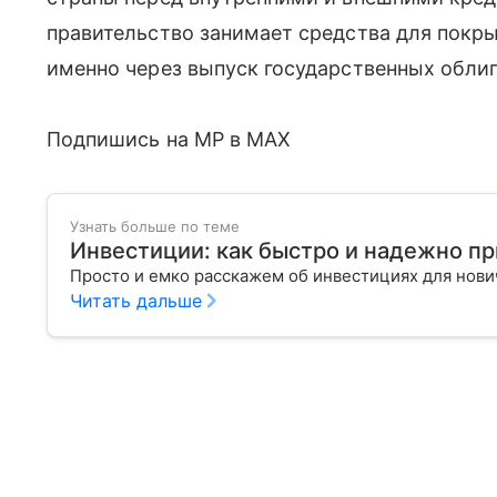
правительство занимает средства для покр
именно через выпуск государственных облиг
Подпишись на MP в MAX
Узнать больше по теме
Инвестиции: как быстро и надежно п
Просто и емко расскажем об инвестициях для нов
Читать дальше