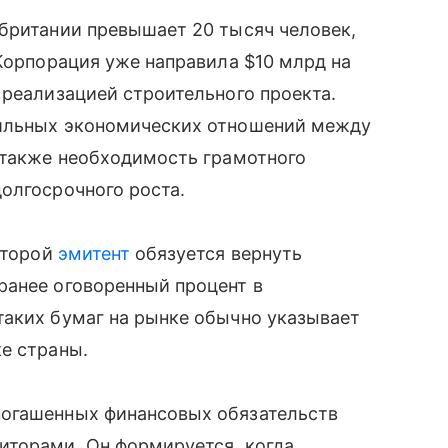
британии превышает 20 тысяч человек,
 Корпорация уже направила $10 млрд на
 реализацией строительного проекта.
бильных экономических отношений между
 также необходимость грамотного
олгосрочного роста.
которой
эмитент
обязуется вернуть
ранее оговоренный процент в
таких бумаг на рынке обычно указывает
е страны.
погашенных финансовых обязательств
иторами. Он формируется, когда