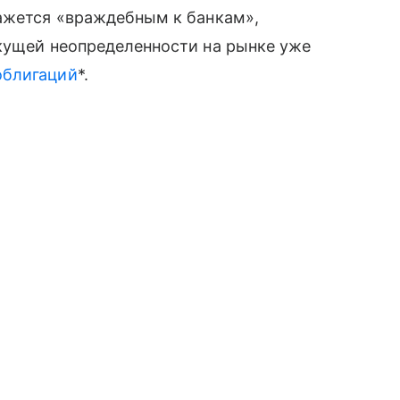
кажется «враждебным к банкам»,
екущей неопределенности на рынке уже
облигаций
*.