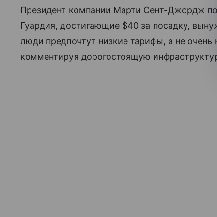
Президент компании Марти Сент-Джордж под
Гуардия, достигающие $40 за посадку, выну
люди предпочтут низкие тарифы, а не очень 
комментируя дорогостоящую инфраструктур