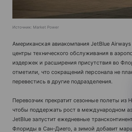
Источник:
Market Power
Американская авиакомпания JetBlue Airways
центры технического обслуживания в аэроп
издержек и расширения присутствия во Фло
отметили, что сокращений персонала не пла
перевестись в другие подразделения.
Перевозчик прекратит сезонные полеты из Н
чтобы поддержать рост в международном аэ
JetBlue запустит ежедневные трансконтинен
Флориды в Сан-Диего, а зимой добавит мар