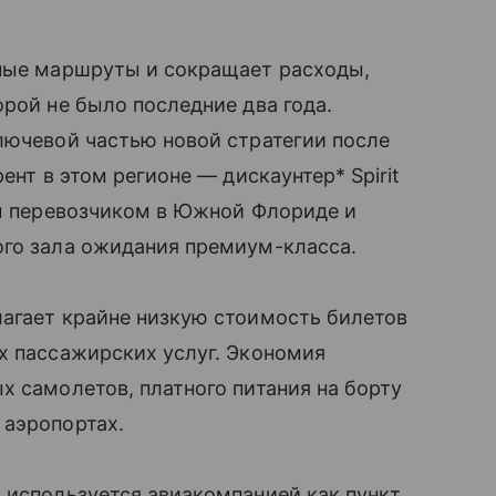
чные маршруты и сокращает расходы,
орой не было последние два года.
лючевой частью новой стратегии после
ент в этом регионе — дискаунтер* Spirit
им перевозчиком в Южной Флориде и
ого зала ожидания премиум-класса.
лагает крайне низкую стоимость билетов
х пассажирских услуг. Экономия
х самолетов, платного питания на борту
 аэропортах.
 используется авиакомпанией как пункт