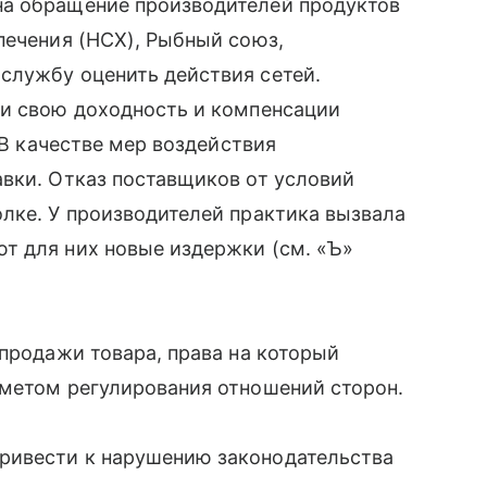
на обращение производителей продуктов
печения (НСХ), Рыбный союз,
службу оценить действия сетей.
ли свою доходность и компенсации
 В качестве мер воздействия
вки. Отказ поставщиков от условий
лке. У производителей практика вызвала
т для них новые издержки (см. «Ъ»
 продажи товара, права на который
дметом регулирования отношений сторон.
ривести к нарушению законодательства