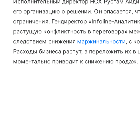
Исполнительный директор НСХ Рустам Айдие
его организацию о решении. Он опасается, 
ограничения. Гендиректор «Infoline-Аналит
растущую конфликтность в переговорах ме
следствием снижения
маржинальности
, с 
Расходы бизнеса растут, а переложить их в
моментально приводит к снижению продаж.