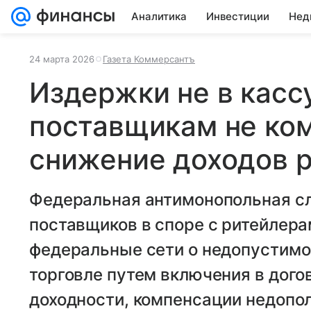
Аналитика
Инвестиции
Нед
24 марта 2026
Газета Коммерсантъ
Издержки не в касс
поставщикам не ко
снижение доходов 
Федеральная антимонопольная сл
поставщиков в споре с ритейлера
федеральные сети о недопустимо
торговле путем включения в дог
доходности, компенсации недопо