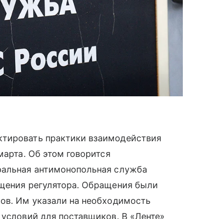
ктировать практики взаимодействия
марта. Об этом говорится
ральная антимонопольная служба
бщения регулятора. Обращения были
ров. Им указали на необходимость
 условий для поставщиков. В «Ленте»