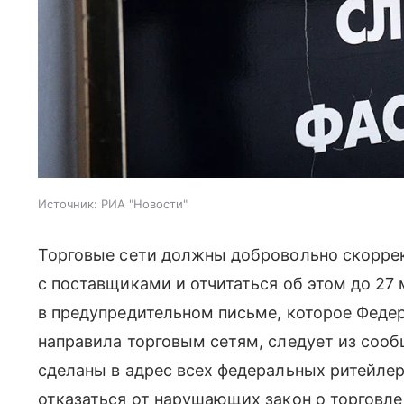
Источник:
РИА "Новости"
Торговые сети должны добровольно скорре
с поставщиками и отчитаться об этом до 27 
в предупредительном письме, которое Феде
направила торговым сетям, следует из соо
сделаны в адрес всех федеральных ритейле
отказаться от нарушающих закон о торговле