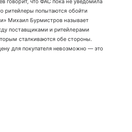
в говорит, что ФАС пока не уведомила
что ритейлеры попытаются обойти
ики» Михаил Бурмистров называет
жду поставщиками и ритейлерами
которым сталкиваются обе стороны.
 цену для покупателя невозможно — это