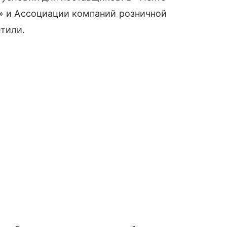
» и Ассоциации компаний розничной
етили.