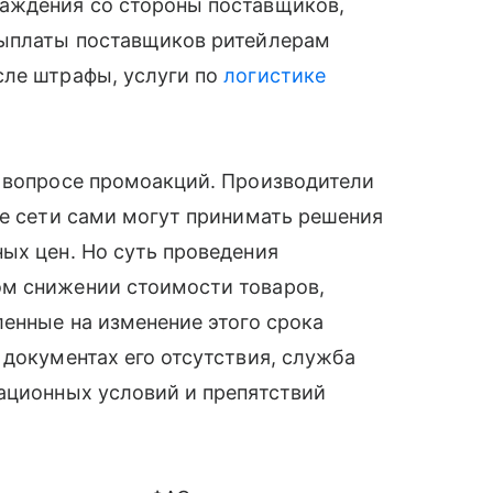
аждения со стороны поставщиков,
выплаты поставщиков ритейлерам
сле штрафы, услуги по
логистике
в вопросе промоакций. Производители
ые сети сами могут принимать решения
ых цен. Но суть проведения
ом снижении стоимости товаров,
ленные на изменение этого срока
 документах его отсутствия, служба
ационных условий и препятствий