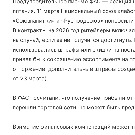
Предупредительное письмо ФАС — реакция 
питания. 11 марта Национальный союз хлебо
«Союзнапитки» и «Руспродсоюз» попросили 
В контракты на 2026 год ритейлеры включа
на случай, если ее не получится достигнуть.
использовались штрафы или скидки на поста
привел бы к сокращению ассортимента на по
отторжение: дополнительные штрафы создаю
от 23 марта).
В ФАС посчитали, что получение прибыли от
перешли торговой сети, не может быть пре
Взимание финансовых компенсаций может п