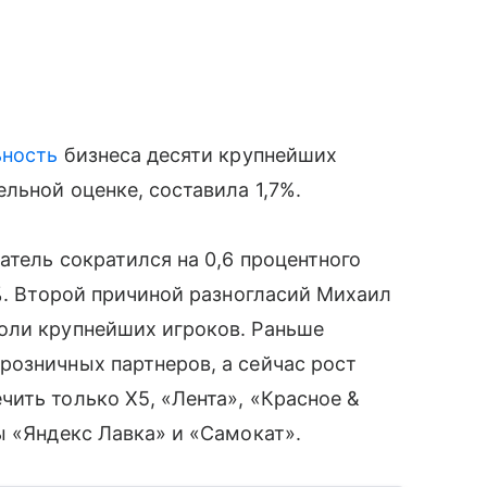
ьность
бизнеса десяти крупнейших
льной оценке, составила 1,7%.
атель сократился на 0,6 процентного
5%. Второй причиной разногласий Михаил
оли крупнейших игроков. Раньше
розничных партнеров, а сейчас рост
ить только X5, «Лента», «Красное &
ы «Яндекс Лавка» и «Самокат».