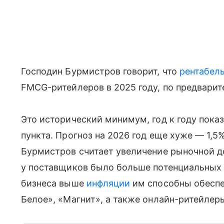
Господин Бурмистров говорит, что
рентабел
FMCG-ритейлеров в 2025 году, по предварите
Это исторический минимум, год к году показ
пункта. Прогноз на 2026 год еще хуже — 1,
Бурмистров считает увеличение рыночной д
у поставщиков было больше потенциальных 
бизнеса выше
инфляции
им способны обеспеч
Белое», «Магнит», а также онлайн-ритейлер