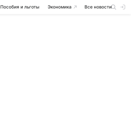
Пособия и льготы
Экономика
Все новости