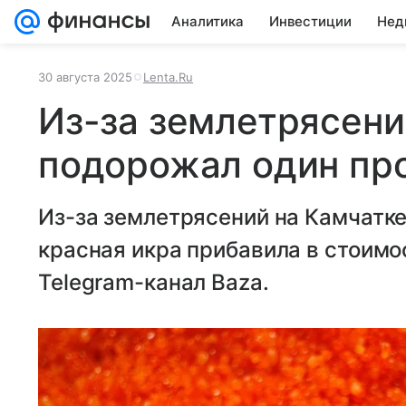
Аналитика
Инвестиции
Нед
30 августа 2025
Lenta.Ru
Из-за землетрясени
подорожал один пр
Из-за землетрясений на Камчатк
красная икра прибавила в стоимо
Telegram-канал Baza.