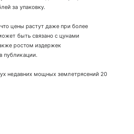
лей за упаковку.
 что цены растут даже при более
может быть связано с цунами
также ростом издержек
в публикации.
двух недавних мощных землетрясений 20