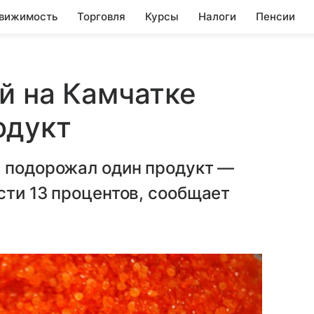
вижимость
Торговля
Курсы
Налоги
Пенсии
й на Камчатке
одукт
е подорожал один продукт —
сти 13 процентов, сообщает