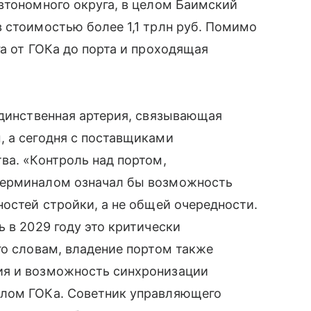
втономного округа, в целом Баимский
 стоимостью более 1,1 трлн руб. Помимо
га от ГОКа до порта и проходящая
единственная артерия, связывающая
, а сегодня с поставщиками
ва. «Контроль над портом,
терминалом означал бы возможность
ностей стройки, а не общей очередности.
 в 2029 году это критически
го словам, владение портом также
ия и возможность синхронизации
клом ГОКа. Советник управляющего