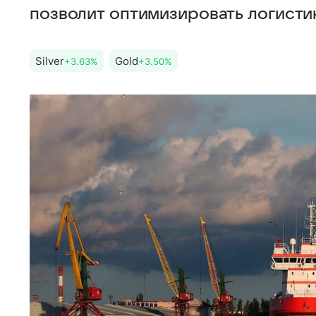
позволит оптимизировать логистик
Silver
Gold
+3.63%
+3.50%