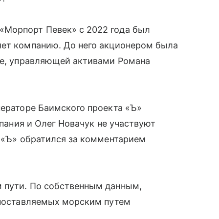
«Морпорт Певек» с 2022 года был
яет компанию. До него акционером была
se, управляющей активами Романа
ператоре Баимского проекта «Ъ»
мпания и Олег Новачук не участвуют
. «Ъ» обратился за комментарием
 пути. По собственным данным,
 поставляемых морским путем