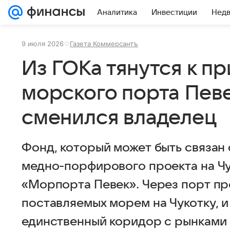
Аналитика
Инвестиции
Нед
9 июля 2026
Газета Коммерсантъ
Из ГОКа тянутся к пр
морского порта Певе
сменился владелец
Фонд, который может быть связан
медно-порфирового проекта на Чу
«Морпорта Певек». Через порт пр
поставляемых морем на Чукотку, и
единственный коридор с рынками 