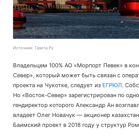
Источник:
Газета.Ру
Владельцем 100% АО «Морпорт Певек» в кон
Север», который может быть связан с опер
проекта на Чукотке, следует из
ЕГРЮЛ
. Соб
Но «Восток-Север» зарегистрирован по одн
гендиректор которого Александр Ан возглав
владеет Олег Новачук — акционер казахстан
Баимский проект в 2018 году у структур Ро