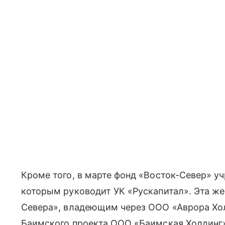
Кроме того, в марте фонд «Восток-Север» 
которым руководит УК «Рускапитал». Эта ж
Севера», владеющим через ООО «Аврора Хо
Баимского проекта ООО «Баимская Холдинг