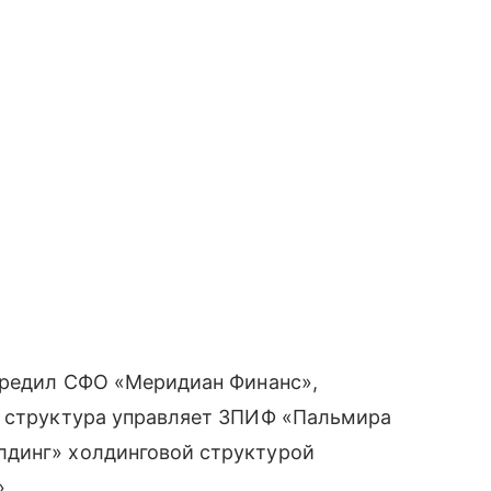
учредил СФО «Меридиан Финанс»,
е структура управляет ЗПИФ «Пальмира
лдинг» холдинговой структурой
».