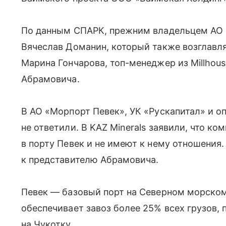
По данным СПАРК, прежним владельцем АО 
Вячеслав Доманин, который также возглавл
Марина Гончарова, топ-менеджер из Millhou
Абрамовича.
В АО «Морпорт Певек», УК «Рускапитал» и о
не ответили. В KAZ Minerals заявили, что ко
в порту Певек и не имеют к нему отношения
к представителю Абрамовича.
Певек — базовый порт на Северном морском
обеспечивает завоз более 25% всех грузов,
на Чукотку.