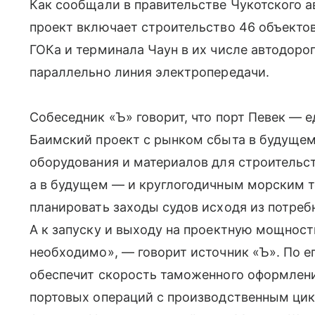
Как сообщали в правительстве Чукотского а
проект включает строительство 46 объектов
ГОКа и терминала Чаун в их числе автодоро
параллельно линия электропередачи.
Собеседник «Ъ» говорит, что порт Певек — 
Баимский проект с рынком сбыта в будущем
оборудования и материалов для строительст
а в будущем — и круглогодичным морским 
планировать заходы судов исходя из потреб
А к запуску и выходу на проектную мощность
необходимо», — говорит источник «Ъ». По е
обеспечит скорость таможенного оформлен
портовых операций с производственным ци