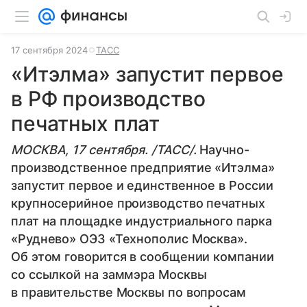
17 сентября 2024
ТАСС
«Итэлма» запустит первое
в РФ производство
печатных плат
МОСКВА, 17 сентября. /ТАСС/.
Научно-
производственное предприятие «Итэлма»
запустит первое и единственное в России
крупносерийное производство печатных
плат на площадке индустриального парка
«Руднево» ОЭЗ «Технополис Москва».
Об этом говорится в сообщении компании
со ссылкой на заммэра Москвы
в правительстве Москвы по вопросам