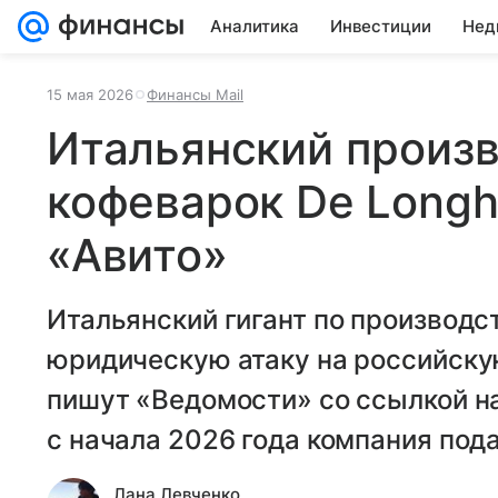
Аналитика
Инвестиции
Нед
15 мая 2026
Финансы Mail
Итальянский произ
кофеварок De Longhi
«Авито»
Итальянский гигант по производс
юридическую атаку на российску
пишут «Ведомости» со ссылкой н
с начала 2026 года компания пода
Лана Левченко