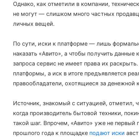
Однако, как отметили в компании, техничес
не могут — слишком много частных продавц
личных вещей.
По сути, иски к платформе — лишь формальн
наказать «Авито», а чтобы получить данные 
запроса сервис не имеет права их раскрыть
платформы, а иск в итоге предъявляется ре
правообладатели, охотящиеся за денежной к
Источник, знакомый с ситуацией, отметил, ч
когда производитель бытовой техники, пок
такой шаг. Впрочем, «Авито» уже не первый 
прошлого года к площадке
подают иски
авст