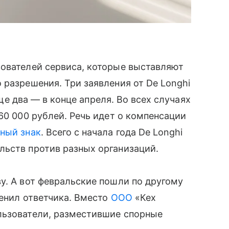
зователей сервиса, которые выставляют
 разрешения. Три заявления от De Longhi
 еще два — в конце апреля. Во всех случаях
60 000 рублей. Речь идет о компенсации
ный знак
. Всего с начала года De Longhi
льств против разных организаций.
у. А вот февральские пошли по другому
менил ответчика. Вместо
ООО
«Кех
льзователи, разместившие спорные