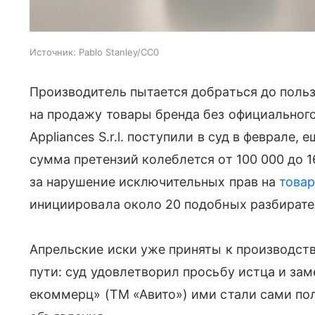
Источник:
Pablo Stanley/CC0
Производитель пытается добраться до поль
на продажу товары бренда без официального
Appliances S.r.l. поступили в суд в феврале,
сумма претензий колеблется от 100 000 до 1
за нарушение исключительных прав на
товар
инициировала около 20 подобных разбирате
Апрельские иски уже приняты к производств
пути: суд удовлетворил просьбу истца и за
екоммерц» (ТМ «Авито») ими стали сами по