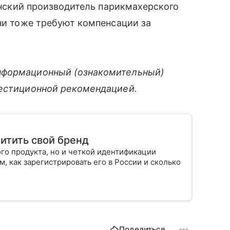
понский производитель парикмахерского
Они тоже требуют компенсации за
нформационный (ознакомительный)
вестиционной рекомендацией.
щитить свой бренд
го продукта, но и четкой идентификации
м, как зарегистрировать его в России и сколько
Поделиться