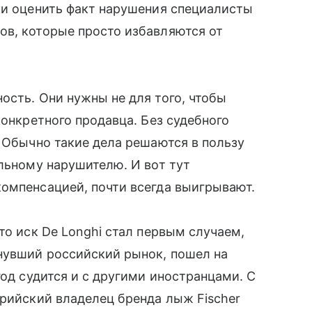
ки оценить факт нарушения специалисты
ов, которые просто избавляются от
ость. Они нужны не для того, чтобы
конкретного продавца. Без судебного
. Обычно такие дела решаются в пользу
альному нарушителю. И вот тут
омпенсацией, почти всегда выигрывают.
то иск De Longhi стал первым случаем,
инувший российский рынок, пошел на
год судится и с другими иностранцами. С
рийский владелец бренда лыж Fischer