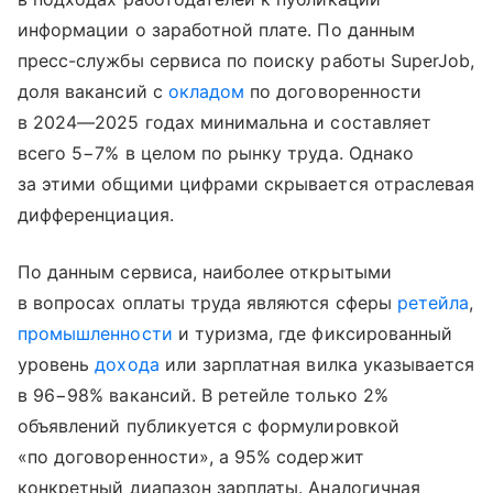
информации о заработной плате. По данным
пресс-службы сервиса по поиску работы SuperJob,
доля вакансий с
окладом
по договоренности
в 2024—2025 годах минимальна и составляет
всего 5−7% в целом по рынку труда. Однако
за этими общими цифрами скрывается отраслевая
дифференциация.
По данным сервиса, наиболее открытыми
в вопросах оплаты труда являются сферы
ретейла
,
промышленности
и туризма, где фиксированный
уровень
дохода
или зарплатная вилка указывается
в 96−98% вакансий. В ретейле только 2%
объявлений публикуется с формулировкой
«по договоренности», а 95% содержит
конкретный диапазон зарплаты. Аналогичная