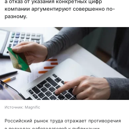
а отказ от указания конкретных цифр
компании аргументируют совершенно по-
разному.
Источник:
Magnific
Российский рынок труда отражает противоречия
в подходах работодателей к публикации