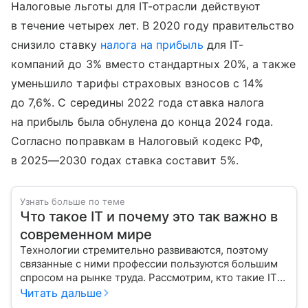
Налоговые льготы для IT-отрасли действуют
в течение четырех лет. В 2020 году правительство
снизило ставку
налога на прибыль
для IT-
компаний до 3% вместо стандартных 20%, а также
уменьшило тарифы страховых взносов с 14%
до 7,6%. С середины 2022 года ставка налога
на прибыль была обнулена до конца 2024 года.
Согласно поправкам в Налоговый кодекс РФ,
в 2025—2030 годах ставка составит 5%.
Узнать больше по теме
Что такое IT и почему это так важно в
современном мире
Технологии стремительно развиваются, поэтому
связанные с ними профессии пользуются большим
спросом на рынке труда. Рассмотрим, кто такие IT-
специалисты, и узнаем, как попасть в эту сферу
Читать дальше
с нуля.