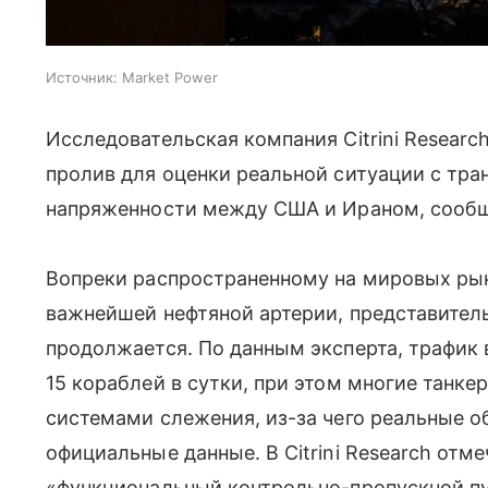
Источник:
Market Power
Исследовательская компания Citrini Researc
пролив для оценки реальной ситуации с тра
напряженности между США и Ираном, сооб
Вопреки распространенному на мировых ры
важнейшей нефтяной артерии, представител
продолжается. По данным эксперта, трафик 
15 кораблей в сутки, при этом многие танк
системами слежения, из-за чего реальные 
официальные данные. В Citrini Research отм
«функциональный контрольно-пропускной пу