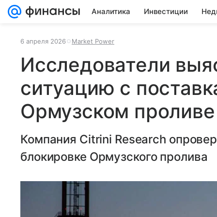
Аналитика
Инвестиции
Нед
6 апреля 2026
Market Power
Исследователи выя
ситуацию с поставк
Ормузском проливе
Компания Citrini Research опрове
блокировке Ормузского пролива