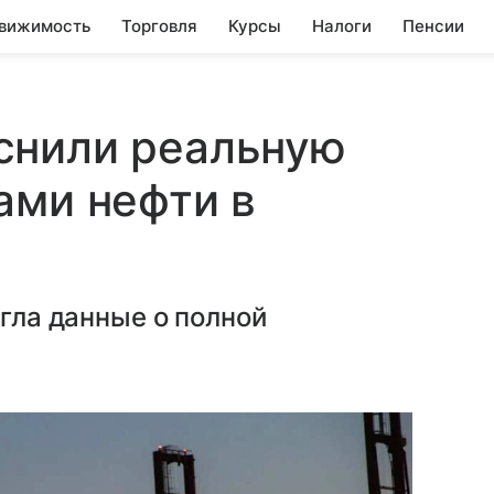
вижимость
Торговля
Курсы
Налоги
Пенсии
снили реальную
ами нефти в
ргла данные о полной