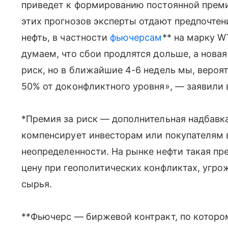
приведет к формированию постоянной премии
этих прогнозов эксперты отдают предпочте
нефть, в частности
фьючерсам
** на марку W
думаем, что сбои продлятся дольше, а нова
риск, но в ближайшие 4-6 недель мы, вероя
50% от доконфликтного уровня», — заявили в 
*Премия за риск — дополнительная надбавка
компенсирует инвесторам или покупателям
неопределенности. На рынке нефти такая п
цену при геополитических конфликтах, угр
сырья.
**Фьючерс — биржевой контракт, по которо