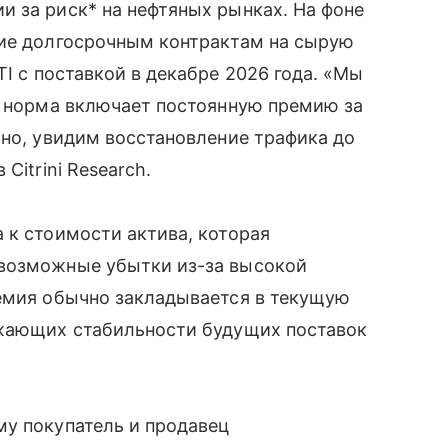
 за риск* на нефтяных рынках. На фоне
ние долгосрочным контрактам на сырую
TI с поставкой в декабре 2026 года. «Мы
я норма включает постоянную премию за
тно, увидим восстановление трафика до
Citrini Research.
 к стоимости актива, которая
 возможные убытки из-за высокой
ремия обычно закладывается в текущую
ожающих стабильности будущих поставок
му покупатель и продавец