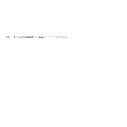
Mail
О компании
Реклама
Все проекты