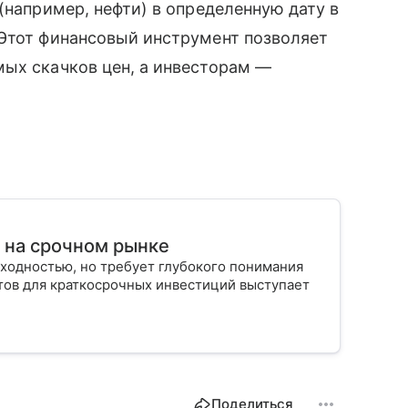
(например, нефти) в определенную дату в
 Этот финансовый инструмент позволяет
мых скачков цен, а инвесторам —
т на срочном рынке
ходностью, но требует глубокого понимания
тов для краткосрочных инвестиций выступает
Поделиться